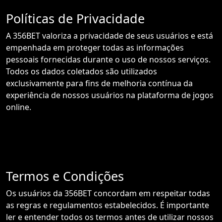
Políticas de Privacidade
A 356BET valoriza a privacidade de seus usuários e está
empenhada em proteger todas as informações
pessoais fornecidas durante o uso de nossos serviços.
Todos os dados coletados são utilizados
exclusivamente para fins de melhoria contínua da
experiência de nossos usuários na plataforma de jogos
online.
Termos e Condições
Os usuários da 356BET concordam em respeitar todas
as regras e regulamentos estabelecidos. É importante
ler e entender todos os termos antes de utilizar nossos