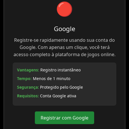
🔴
Google
Registre-se rapidamente usando sua conta do
Google. Com apenas um clique, você terá
acesso completo à plataforma de jogos online.
Vantagens:
Registro instantâneo
Tempo:
Menos de 1 minuto
Segurança:
Protegido pelo Google
Requisitos:
Conta Google ativa
Registrar com Google