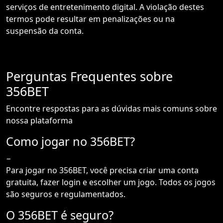
serviços de entretenimento digital. A violação destes
termos pode resultar em penalizações ou na
suspensão da conta.
Perguntas Frequentes sobre
356BET
Encontre respostas para as dúvidas mais comuns sobre
nossa plataforma
Como jogar no 356BET?
−
Para jogar no 356BET, você precisa criar uma conta
gratuita, fazer login e escolher um jogo. Todos os jogos
são seguros e regulamentados.
O 356BET é seguro?