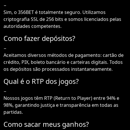
−
Sim, o 356BET é totalmente seguro. Utilizamos
criptografia SSL de 256 bits e somos licenciados pelas
autoridades competentes.
Como fazer depósitos?
−
Aceitamos diversos métodos de pagamento: cartão de
crédito, PIX, boleto bancário e carteiras digitais. Todos
os depósitos são processados instantaneamente.
Qual é o RTP dos jogos?
−
Nossos jogos têm RTP (Return to Player) entre 94% e
98%, garantindo justiça e transparência em todas as
partidas.
Como sacar meus ganhos?