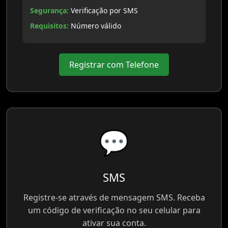
Segurança:
Verificação por SMS
Requisitos:
Número válido
Registrar com Telefone
💬
SMS
Registre-se através de mensagem SMS. Receba
um código de verificação no seu celular para
ativar sua conta.