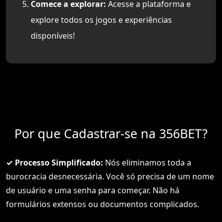
Comece a explorar:
Acesse a plataforma e
explore todos os jogos e experiências
disponíveis!
Por que Cadastrar-se na 356BET?
✓ Processo Simplificado:
Nós eliminamos toda a
burocracia desnecessária. Você só precisa de um nome
de usuário e uma senha para começar. Não há
formulários extensos ou documentos complicados.