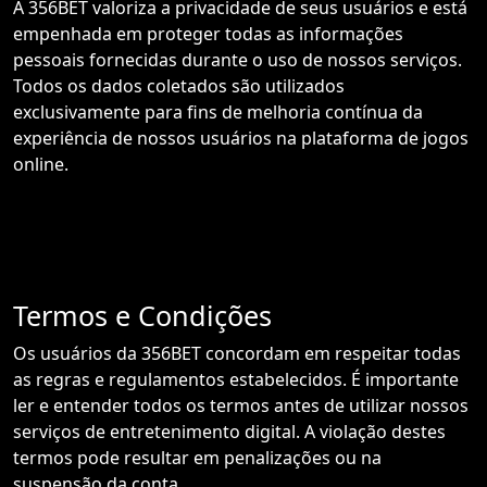
A 356BET valoriza a privacidade de seus usuários e está
empenhada em proteger todas as informações
pessoais fornecidas durante o uso de nossos serviços.
Todos os dados coletados são utilizados
exclusivamente para fins de melhoria contínua da
experiência de nossos usuários na plataforma de jogos
online.
Termos e Condições
Os usuários da 356BET concordam em respeitar todas
as regras e regulamentos estabelecidos. É importante
ler e entender todos os termos antes de utilizar nossos
serviços de entretenimento digital. A violação destes
termos pode resultar em penalizações ou na
suspensão da conta.