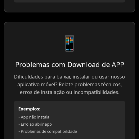
📱
Problemas com Download de APP
Dificuldades para baixar, instalar ou usar nosso
aplicativo móvel? Relate problemas técnicos,
erros de instalação ou incompatibilidades.
Exemplos:
• App não instala
• Erro ao abrir app
• Problemas de compatibilidade