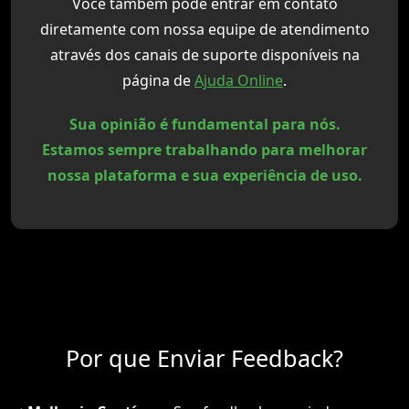
Você também pode entrar em contato
diretamente com nossa equipe de atendimento
através dos canais de suporte disponíveis na
página de
Ajuda Online
.
Sua opinião é fundamental para nós.
Estamos sempre trabalhando para melhorar
nossa plataforma e sua experiência de uso.
Por que Enviar Feedback?