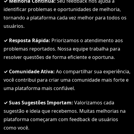
✓ Melhoria Contínua:
Seu feedback nos ajuda a
identificar problemas e oportunidades de melhoria,
tornando a plataforma cada vez melhor para todos os
usuários.
✓ Resposta Rápida:
Priorizamos o atendimento aos
problemas reportados. Nossa equipe trabalha para
resolver questões de forma eficiente e oportuna.
✓ Comunidade Ativa:
Ao compartilhar sua experiência,
você contribui para criar uma comunidade mais forte e
uma plataforma mais confiável.
✓ Suas Sugestões Importam:
Valorizamos cada
sugestão e ideia que recebemos. Muitas melhorias na
plataforma começaram com feedback de usuários
como você.