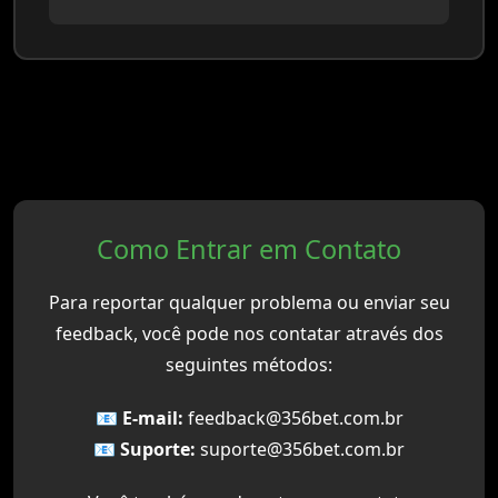
Como Entrar em Contato
Para reportar qualquer problema ou enviar seu
feedback, você pode nos contatar através dos
seguintes métodos:
📧 E-mail:
feedback@356bet.com.br
📧 Suporte:
suporte@356bet.com.br