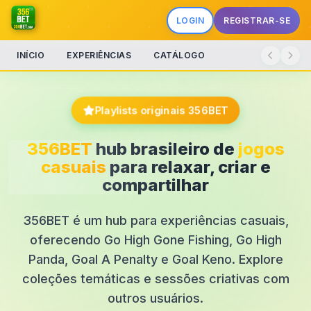
LOGIN
REGISTRAR-SE
INÍCIO
EXPERIÊNCIAS
CATÁLOGO
Playlists originais 356BET
356BET
hub brasileiro de
jogos
casuais
para relaxar, criar e
compartilhar
356BET é um hub para experiências casuais,
oferecendo Go High Gone Fishing, Go High
Panda, Goal A Penalty e Goal Keno. Explore
coleções temáticas e sessões criativas com
outros usuários.