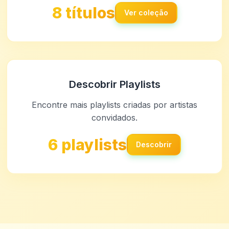
8 títulos
Ver coleção
Descobrir Playlists
Encontre mais playlists criadas por artistas
convidados.
6 playlists
Descobrir