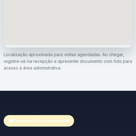
Localização aproximada para visitas agendadas. Ao chegar,
registre-se na recepção e apresente documento com foto para
acesso à área administrativa.
Feedback da comunidade