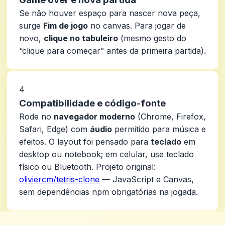
Se não houver espaço para nascer nova peça,
surge
Fim de jogo
no canvas. Para jogar de
novo,
clique no tabuleiro
(mesmo gesto do
“clique para começar” antes da primeira partida).
4
Compatibilidade e código-fonte
Rode no
navegador moderno
(Chrome, Firefox,
Safari, Edge) com
áudio
permitido para música e
efeitos. O layout foi pensado para
teclado
em
desktop ou notebook; em celular, use teclado
físico ou Bluetooth. Projeto original:
oliviercm/tetris-clone
— JavaScript e Canvas,
sem dependências npm obrigatórias na jogada.