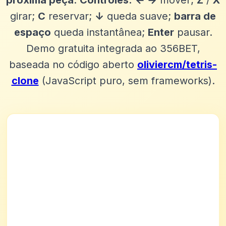
próxima peça
.
Controles:
← →
mover;
Z
/
X
girar;
C
reservar;
↓
queda suave;
barra de
espaço
queda instantânea;
Enter
pausar.
Demo gratuita integrada ao 356BET,
baseada no código aberto
oliviercm/tetris-
clone
(JavaScript puro, sem frameworks).