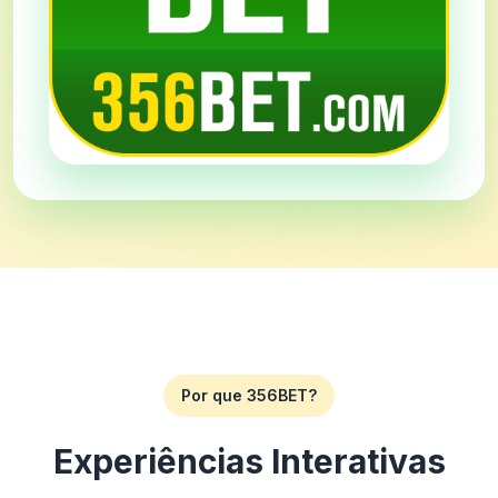
Por que 356BET?
Experiências Interativas