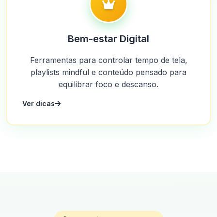
Bem-estar Digital
Ferramentas para controlar tempo de tela,
playlists mindful e conteúdo pensado para
equilibrar foco e descanso.
Ver dicas