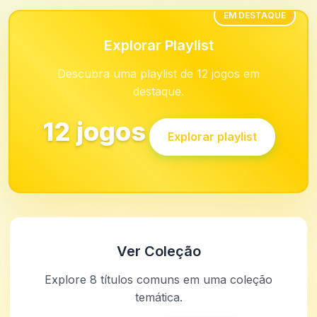
EM DESTAQUE
Explorar Playlist
Descubra uma playlist de 12 jogos em
destaque.
12 jogos
Explorar playlist
Ver Coleção
Explore 8 títulos comuns em uma coleção
temática.