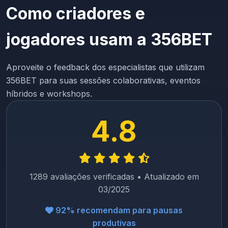
Como criadores e
jogadores usam a 356BET
Aproveite o feedback dos especialistas que utilizam
356BET para suas sessões colaborativas, eventos
híbridos e workshops.
4.8
1289 avaliações verificadas • Atualizado em
03/2025
92% recomendam para pausas
produtivas