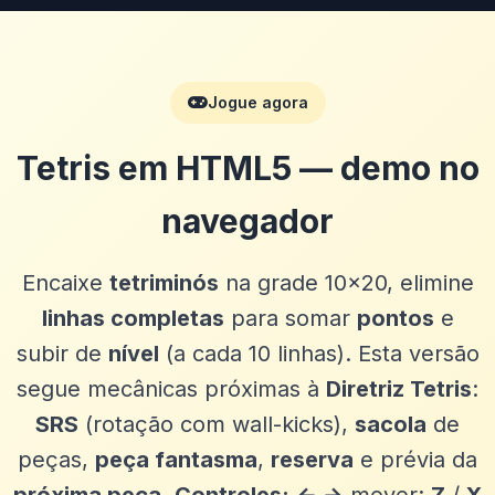
Jogue agora
Tetris em HTML5 — demo no
navegador
Encaixe
tetriminós
na grade 10×20, elimine
linhas completas
para somar
pontos
e
subir de
nível
(a cada 10 linhas). Esta versão
segue mecânicas próximas à
Diretriz Tetris
:
SRS
(rotação com wall-kicks),
sacola
de
peças,
peça fantasma
,
reserva
e prévia da