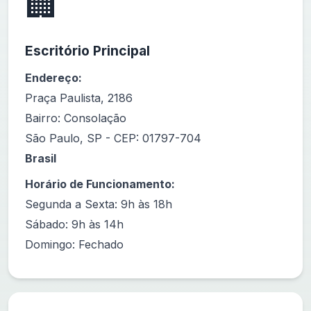
🏢
Escritório Principal
Endereço:
Praça Paulista, 2186
Bairro: Consolação
São Paulo, SP - CEP: 01797-704
Brasil
Horário de Funcionamento:
Segunda a Sexta: 9h às 18h
Sábado: 9h às 14h
Domingo: Fechado