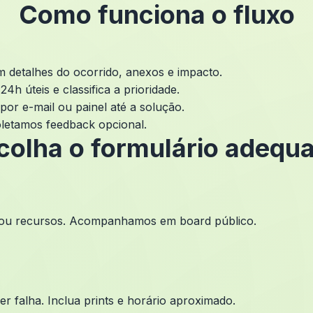
Como funciona o fluxo
 detalhes do ocorrido, anexos e impacto.
4h úteis e classifica a prioridade.
or e-mail ou painel até a solução.
letamos feedback opcional.
colha o formulário adequ
os ou recursos. Acompanhamos em board público.
 falha. Inclua prints e horário aproximado.