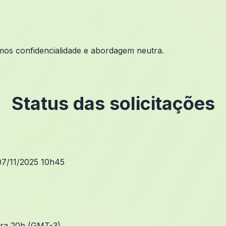
imos confidencialidade e abordagem neutra.
Status das solicitações
07/11/2025 10h45
para 20h (GMT-3)