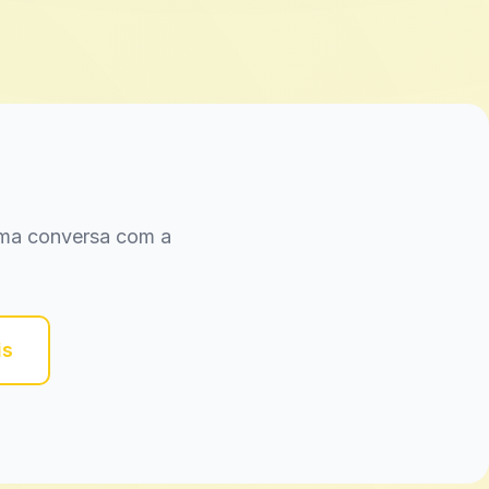
 uma conversa com a
is