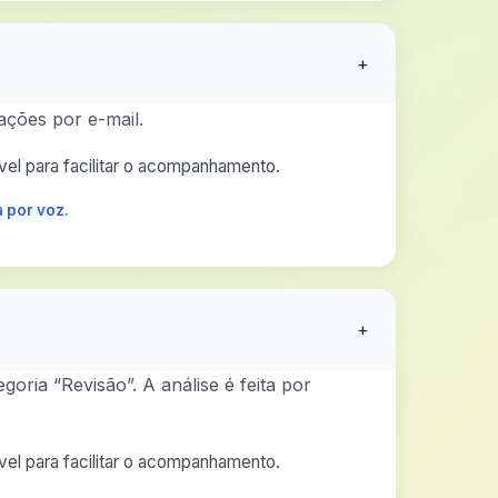
+
ções por e-mail.
el para facilitar o acompanhamento.
 por voz.
+
ria “Revisão”. A análise é feita por
el para facilitar o acompanhamento.