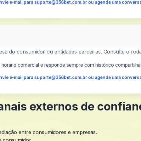
 envie e-mail para suporte@356bet.com.br ou agende uma conversa
esa do consumidor ou entidades parceiras. Consulte o roda
horário comercial e responde sempre com histórico compartilháv
 envie e-mail para suporte@356bet.com.br ou agende uma conversa
anais externos de confian
mediação entre consumidores e empresas.
o consumidor.