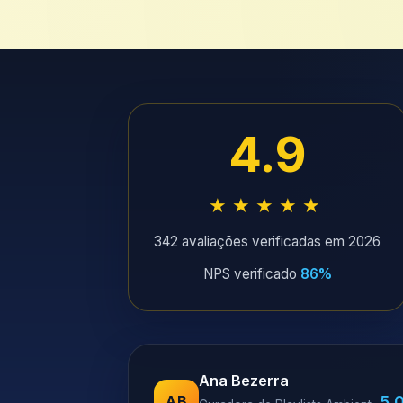
4.9
★★★★★
342 avaliações verificadas em 2026
NPS verificado
86%
Ana Bezerra
5.
AB