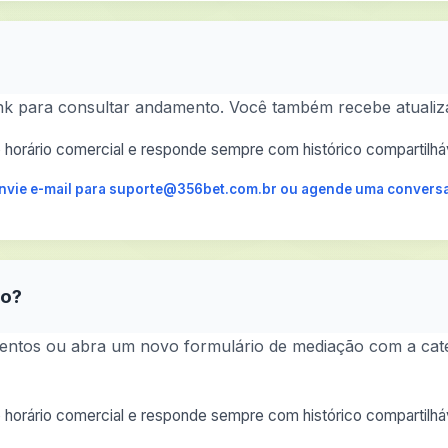
nk para consultar andamento. Você também recebe atualiza
horário comercial e responde sempre com histórico compartilháv
 envie e-mail para suporte@356bet.com.br ou agende uma conversa
ão?
ntos ou abra um novo formulário de mediação com a catego
horário comercial e responde sempre com histórico compartilháv