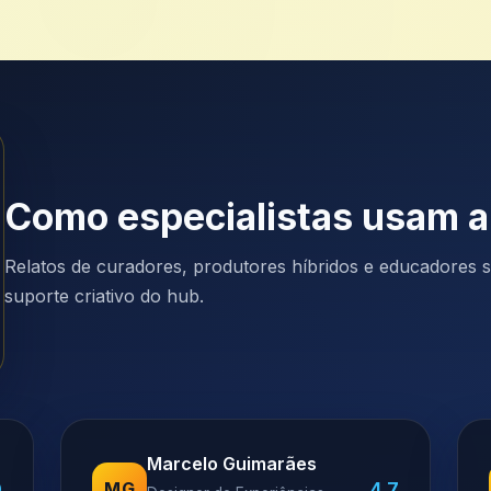
Como especialistas usam 
Relatos de curadores, produtores híbridos e educadores so
suporte criativo do hub.
Marcelo Guimarães
0
4.7
MG