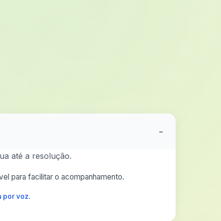
−
ua até a resolução.
el para facilitar o acompanhamento.
 por voz.