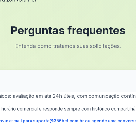
Perguntas frequentes
Entenda como tratamos suas solicitações.
cnicos: avaliação em até 24h úteis, com comunicação contín
horário comercial e responde sempre com histórico compartilháv
 envie e-mail para suporte@356bet.com.br ou agende uma conversa