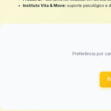
Instituto Vita & Move:
suporte psicológico e 
Preferência por ca
E