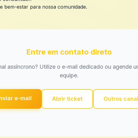
de bem-estar para nossa comunidade.
Entre em contato direto
nal assíncrono? Utilize o e-mail dedicado ou agende
equipe.
nviar e-mail
Abrir ticket
Outros cana