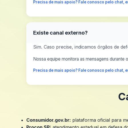
Precisa de mais apoio? Fale conosco pelo chat,
Existe canal externo?
Sim. Caso precise, indicamos órgãos de def
Nossa equipe monitora as mensagens durante o 
Precisa de mais apoio? Fale conosco pelo chat,
C
Consumidor.gov.br:
plataforma oficial para 
Procon SP:
atendimento estadual em defesa d