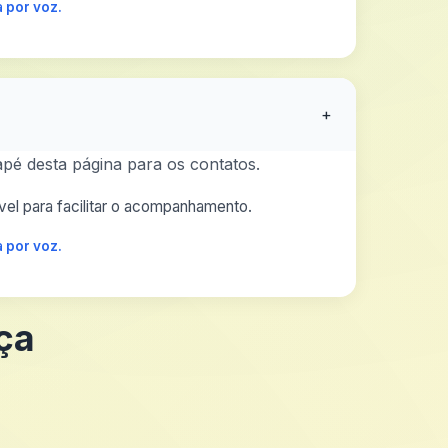
 por voz.
+
pé desta página para os contatos.
el para facilitar o acompanhamento.
 por voz.
ça