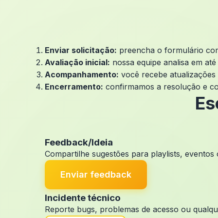
Enviar solicitação:
preencha o formulário com
Avaliação inicial:
nossa equipe analisa em até 2
Acompanhamento:
você recebe atualizações p
Encerramento:
confirmamos a resolução e co
Es
Feedback/Ideia
Compartilhe sugestões para playlists, event
Enviar feedback
Incidente técnico
Reporte bugs, problemas de acesso ou qualquer