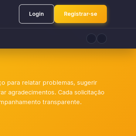
Login
Registrar-se
ço para relatar problemas, sugerir
rar agradecimentos. Cada solicitação
mpanhamento transparente.