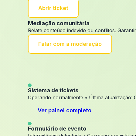
Abrir ticket
Mediação comunitária
Relate conteúdo indevido ou conflitos. Garant
Falar com a moderação
Sistema de tickets
Operando normalmente • Última atualização: 
Ver painel completo
Formulário de evento
Intermitência detectada • Correção prevista 