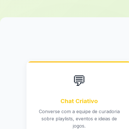
💬
Chat Criativo
Converse com a equipe de curadoria
sobre playlists, eventos e ideias de
jogos.