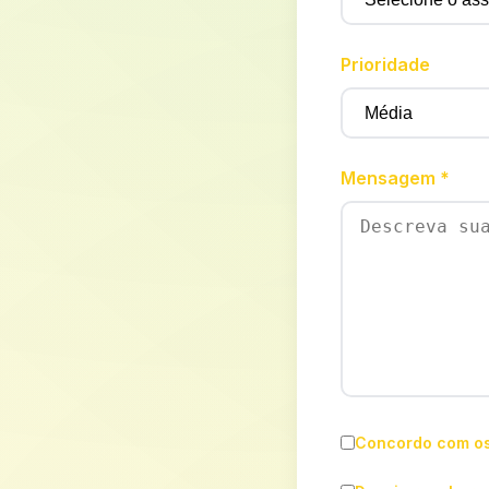
Prioridade
Mensagem *
Concordo com o