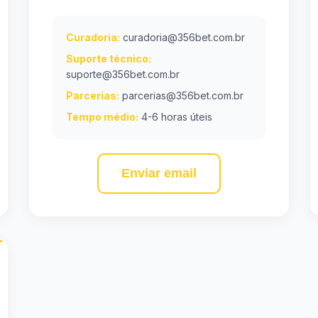
Curadoria:
curadoria@356bet.com.br
Suporte técnico:
suporte@356bet.com.br
Parcerias:
parcerias@356bet.com.br
Tempo médio:
4-6 horas úteis
Enviar email