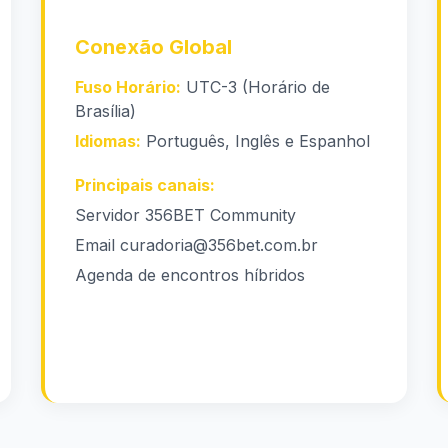
Conexão Global
Fuso Horário:
UTC-3 (Horário de
Brasília)
Idiomas:
Português, Inglês e Espanhol
Principais canais:
Servidor 356BET Community
Email curadoria@356bet.com.br
Agenda de encontros híbridos