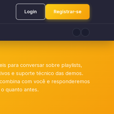
Login
Registrar-se
is para conversar sobre playlists,
ivos e suporte técnico das demos.
e combina com você e responderemos
o quanto antes.