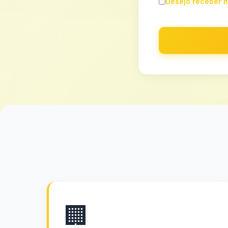
Desejo receber n
🏢