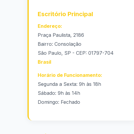
Escritório Principal
Endereço:
Praça Paulista, 2186
Bairro: Consolação
São Paulo, SP - CEP: 01797-704
Brasil
Horário de Funcionamento:
Segunda a Sexta: 9h às 18h
Sábado: 9h às 14h
Domingo: Fechado