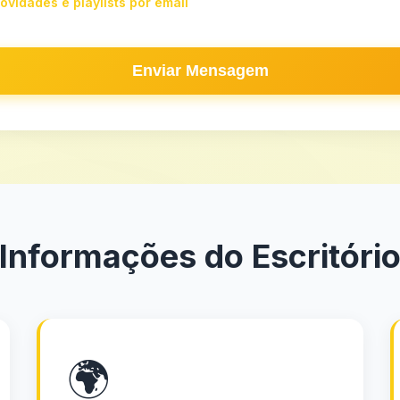
ovidades e playlists por email
Enviar Mensagem
Informações do Escritóri
🌍