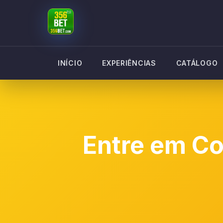
INÍCIO
EXPERIÊNCIAS
CATÁLOGO
Entre em Co