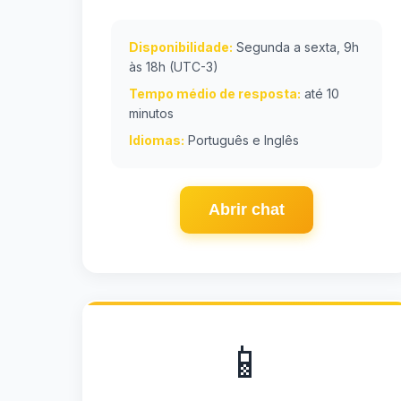
Disponibilidade:
Segunda a sexta, 9h
às 18h (UTC-3)
Tempo médio de resposta:
até 10
minutos
Idiomas:
Português e Inglês
Abrir chat
📱