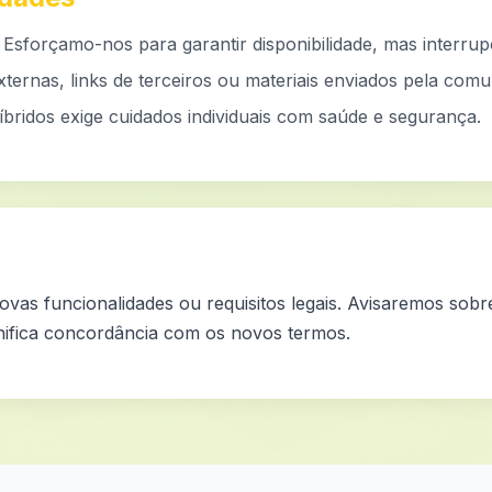
 Esforçamo-nos para garantir disponibilidade, mas interru
ernas, links de terceiros ou materiais enviados pela comu
íbridos exige cuidados individuais com saúde e segurança.
ovas funcionalidades ou requisitos legais. Avisaremos sobr
gnifica concordância com os novos termos.