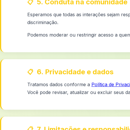
5. Conduta na comunidade
Esperamos que todas as interações sejam respe
discriminação.
Podemos moderar ou restringir acesso a quem 
6. Privacidade e dados
Tratamos dados conforme a
Política de Priva
Você pode revisar, atualizar ou excluir seus 
7. Limitações e responsabil