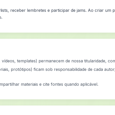
lists, receber lembretes e participar de jams. Ao criar um 
o.
vídeos, templates) permanecem de nossa titularidade, com
oriais, protótipos) ficam sob responsabilidade de cada auto
mpartilhar materiais e cite fontes quando aplicável.