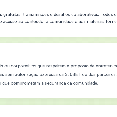
s gratuitas, transmissões e desafios colaborativos. Todos
 o acesso ao conteúdo, à comunidade e aos materiais forne
ais ou corporativos que respeitem a proposta de entretenim
iais sem autorização expressa da 356BET ou dos parceiros.
s ou que comprometam a segurança da comunidade.