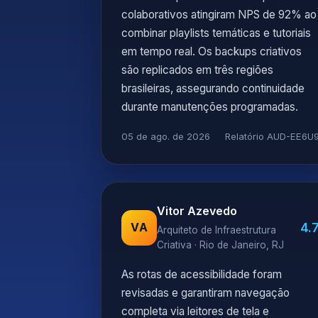
colaborativos atingiram NPS de 92% ao
combinar playlists temáticas e tutoriais
em tempo real. Os backups criativos
são replicados em três regiões
brasileiras, assegurando continuidade
durante manutenções programadas.
05 de ago. de 2026
Relatório AUD-EE6U
Vitor Azevedo
4.
VA
Arquiteto de Infraestrutura
Criativa · Rio de Janeiro, RJ
As rotas de acessibilidade foram
revisadas e garantiram navegação
completa via leitores de tela e