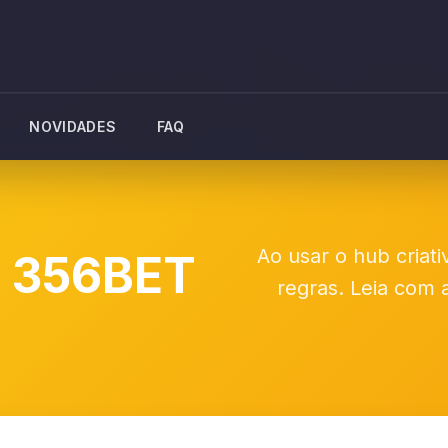
NOVIDADES
FAQ
Ao usar o hub cria
o 356BET
regras. Leia com