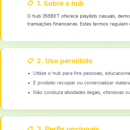
1. Sobre o hub
O hub 356BET oferece playlists casuais, demo
transações financeiras. Estes termos regulam
2. Uso permitido
Utilize o hub para fins pessoais, educacion
É proibido recopiar ou comercializar mater
Não conduza atividades ilegais, ofensiva
3. Perfis opcionais