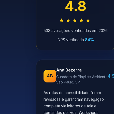
4.8
★★★★★
533 avaliações verificadas em 2026
NPS verificado
84%
Ana Bezerra
4.
AB
Curadora de Playlists Ambient ·
São Paulo, SP
As rotas de acessibilidade foram
revisadas e garantiram navegação
completa via leitores de tela e
comandos por voz. Workshops