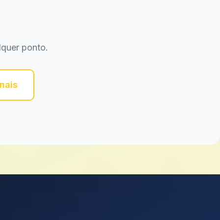
lquer ponto.
nais