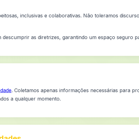
itosas, inclusivas e colaborativas. Não toleramos discurs
descumprir as diretrizes, garantindo um espaço seguro pa
cidade
. Coletamos apenas informações necessárias para pro
dados a qualquer momento.
idades