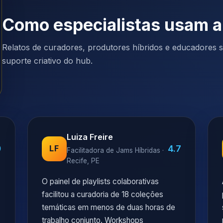
Como especialistas usam 
Relatos de curadores, produtores híbridos e educadores so
suporte criativo do hub.
Luiza Freire
9
4.7
LF
Facilitadora de Jams Híbridas ·
Recife, PE
O painel de playlists colaborativas
facilitou a curadoria de 18 coleções
temáticas em menos de duas horas de
trabalho conjunto. Workshops