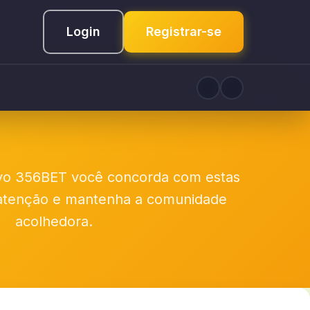
Login
Registrar-se
tivo 356BET você concorda com estas
 atenção e mantenha a comunidade
acolhedora.