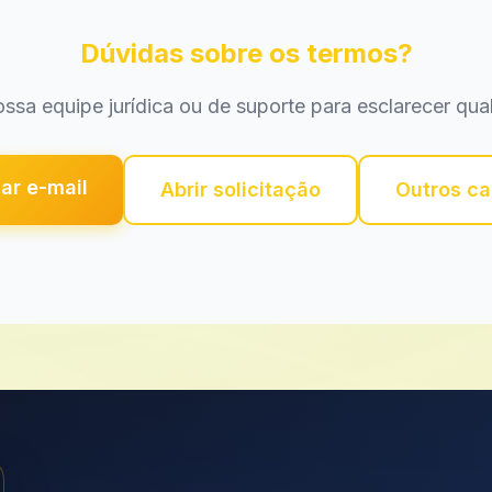
Dúvidas sobre os termos?
ssa equipe jurídica ou de suporte para esclarecer qua
ar e-mail
Abrir solicitação
Outros ca