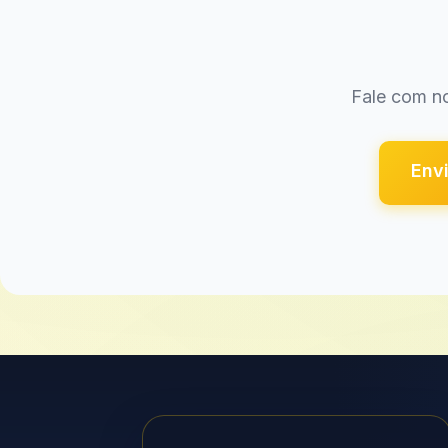
Fale com no
Envi