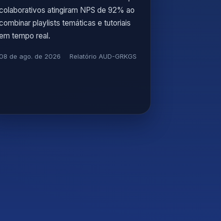
colaborativos atingiram NPS de 92% ao
combinar playlists temáticas e tutoriais
em tempo real.
08 de ago. de 2026
Relatório AUD-GRKGS