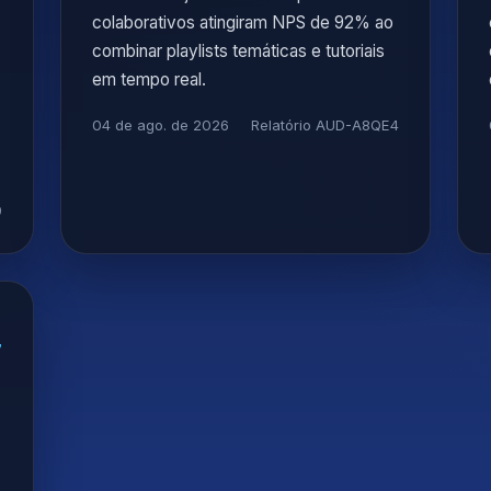
colaborativos atingiram NPS de 92% ao
combinar playlists temáticas e tutoriais
em tempo real.
04 de ago. de 2026
Relatório AUD-A8QE4
9
7