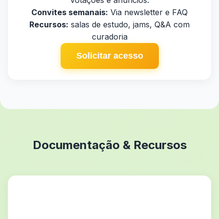
votações e anúncios.
Convites semanais:
Via newsletter e FAQ
Recursos:
salas de estudo, jams, Q&A com
curadoria
Solicitar acesso
Documentação & Recursos