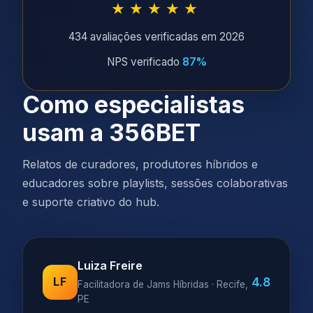
★★★★★
434 avaliações verificadas em 2026
NPS verificado
87%
Como especialistas
usam a 356BET
Relatos de curadores, produtores híbridos e
educadores sobre playlists, sessões colaborativas
e suporte criativo do hub.
Luiza Freire
4.8
LF
Facilitadora de Jams Híbridas · Recife,
PE