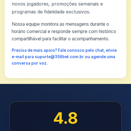
novos jogadores, promoções semanais e
programas de fidelidade exclusivos.
Nossa equipe monitora as mensagens durante o
horário comercial e responde sempre com histórico
compartilhável para facilitar o acompanhamento.
Precisa de mais apoio? Fale conosco pelo chat, envie
e-mail para suporte@356bet.com.br ou agende uma
conversa por voz.
4.8