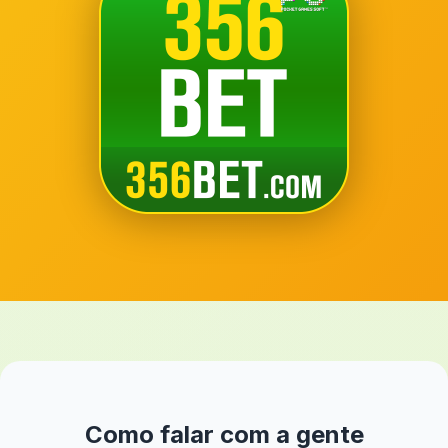
Como falar com a gente