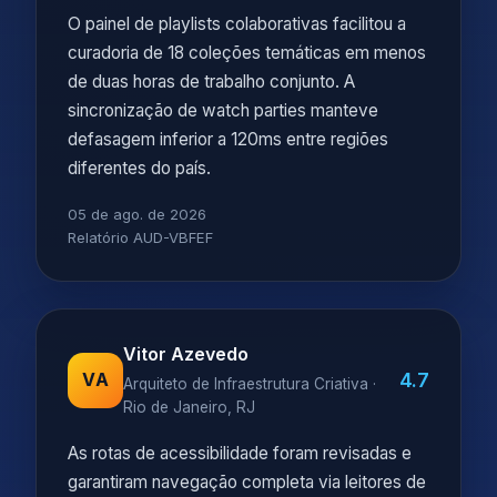
O painel de playlists colaborativas facilitou a
curadoria de 18 coleções temáticas em menos
de duas horas de trabalho conjunto. A
sincronização de watch parties manteve
defasagem inferior a 120ms entre regiões
diferentes do país.
05 de ago. de 2026
Relatório AUD-VBFEF
Vitor Azevedo
4.7
VA
Arquiteto de Infraestrutura Criativa ·
Rio de Janeiro, RJ
As rotas de acessibilidade foram revisadas e
garantiram navegação completa via leitores de