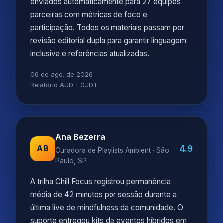
enviados automaticamente para 27 equipes
parceiras com métricas de foco e
participação. Todos os materiais passam por
revisão editorial dupla para garantir linguagem
inclusiva e referências atualizadas.
06 de ago. de 2026
Relatório AUD-E0JDT
Ana Bezerra
4.9
AB
Curadora de Playlists Ambient · São
Paulo, SP
A trilha Chill Focus registrou permanência
média de 42 minutos por sessão durante a
última live de mindfulness da comunidade. O
suporte entregou kits de eventos híbridos em