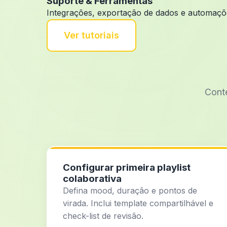
Suporte & Ferramentas
Integrações, exportação de dados e automaçõe
Ver tutoriais
Conte
Configurar primeira playlist
colaborativa
Defina mood, duração e pontos de
virada. Inclui template compartilhável e
check-list de revisão.