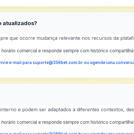
o atualizados?
re que ocorre mudança relevante nos recursos da plataf
horário comercial e responde sempre com histórico compartilháv
 envie e-mail para suporte@356bet.com.br ou agende uma conversa
 interno e podem ser adaptados a diferentes contextos, d
horário comercial e responde sempre com histórico compartilháv