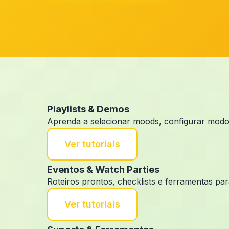
Playlists & Demos
Aprenda a selecionar moods, configurar modos 
Ver tutoriais
Eventos & Watch Parties
Roteiros prontos, checklists e ferramentas pa
Ver tutoriais