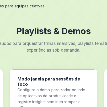
s para equipes criativas.
Playlists & Demos
údos para orquestrar trilhas imersivas, playlists temát
experiências sob demanda.
Modo janela para sessões de
foco
Configure a demo para rodar ao lado
de aplicativos de produtividade e
registre insights sem interromper a