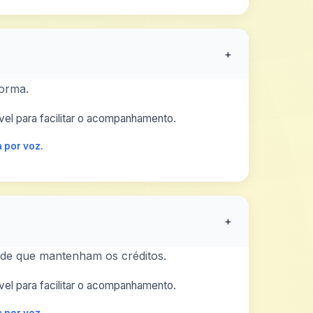
+
orma.
el para facilitar o acompanhamento.
 por voz.
+
esde que mantenham os créditos.
el para facilitar o acompanhamento.