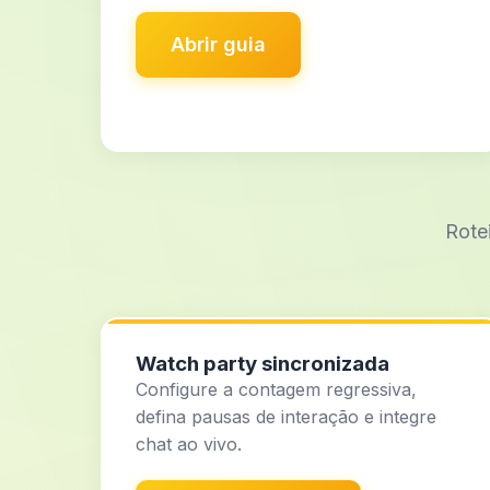
Abrir guia
Rotei
Watch party sincronizada
Configure a contagem regressiva,
defina pausas de interação e integre
chat ao vivo.