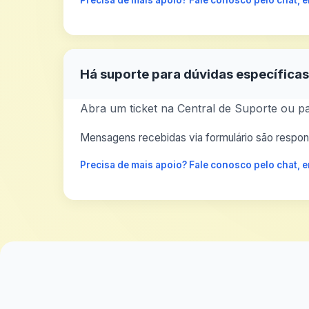
Precisa de mais apoio? Fale conosco pelo chat,
Há suporte para dúvidas específica
Abra um ticket na Central de Suporte ou pa
Mensagens recebidas via formulário são respond
Precisa de mais apoio? Fale conosco pelo chat,