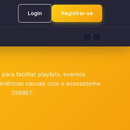
Login
Registrar-se
para facilitar playlists, eventos
eriências casuais com o ecossistema
356BET.