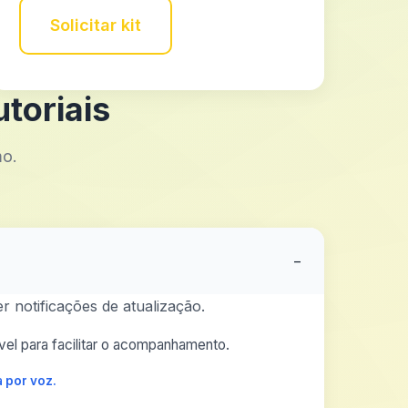
Solicitar kit
toriais
mo.
−
r notificações de atualização.
el para facilitar o acompanhamento.
 por voz.