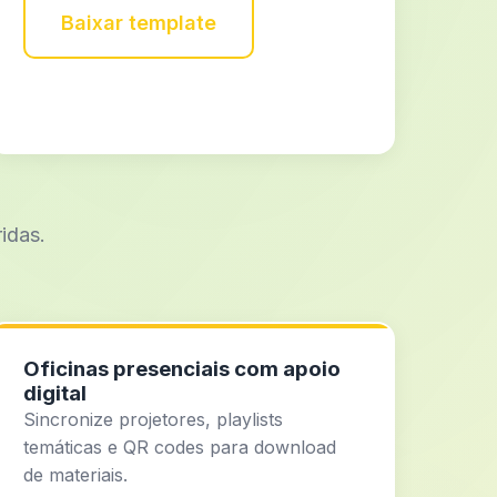
Baixar template
ridas.
Oficinas presenciais com apoio
digital
Sincronize projetores, playlists
temáticas e QR codes para download
de materiais.