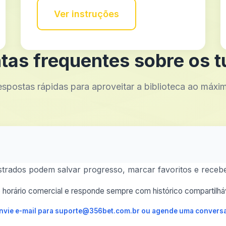
Ver instruções
tas frequentes sobre os tu
spostas rápidas para aproveitar a biblioteca ao máxi
astrados podem salvar progresso, marcar favoritos e recebe
horário comercial e responde sempre com histórico compartilháv
 envie e-mail para suporte@356bet.com.br ou agende uma conversa