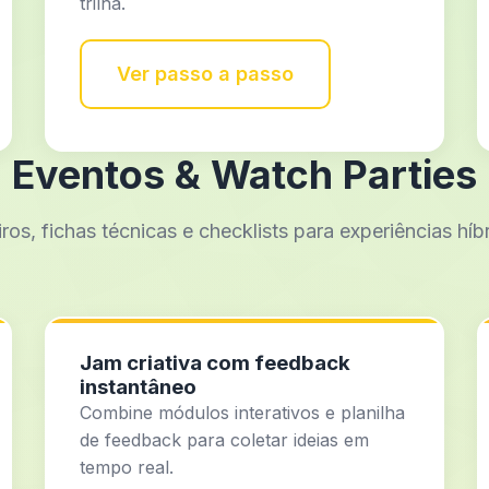
trilha.
Ver passo a passo
Eventos & Watch Parties
ros, fichas técnicas e checklists para experiências híb
Jam criativa com feedback
instantâneo
Combine módulos interativos e planilha
de feedback para coletar ideias em
tempo real.