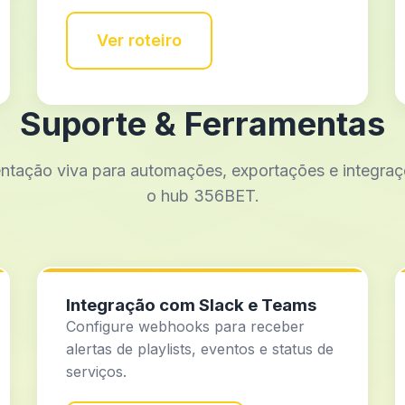
Ver roteiro
Suporte & Ferramentas
tação viva para automações, exportações e integra
o hub 356BET.
Integração com Slack e Teams
Configure webhooks para receber
alertas de playlists, eventos e status de
serviços.