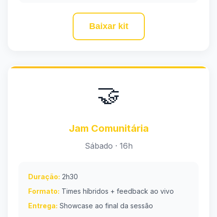
Baixar kit
🤝
Jam Comunitária
Sábado · 16h
Duração:
2h30
Formato:
Times híbridos + feedback ao vivo
Entrega:
Showcase ao final da sessão