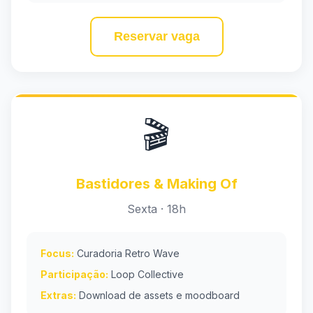
Reservar vaga
🎬
Bastidores & Making Of
Sexta · 18h
Focus:
Curadoria Retro Wave
Participação:
Loop Collective
Extras:
Download de assets e moodboard