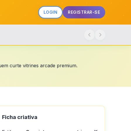
LOGIN
REGISTRAR-SE
quem curte vitrines arcade premium.
Ficha criativa