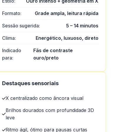
Estilo:
Ouro intenso + geometria em X
Formato:
Grade ampla, leitura rápida
Sessão sugerida:
5 – 14 minutos
Clima:
Energético, luxuoso, direto
Indicado
Fãs de contraste
para:
ouro/preto
Destaques sensoriais
X centralizado como âncora visual
Brilhos dourados com profundidade 3D
leve
Ritmo ágil, ótimo para pausas curtas