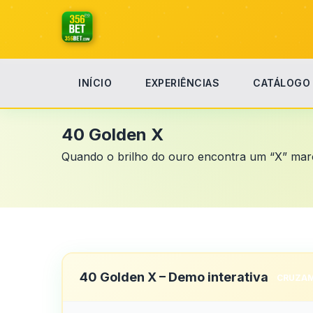
INÍCIO
EXPERIÊNCIAS
CATÁLOGO
Início
40 Golden X
40 Golden X
Quando o brilho do ouro encontra um “X” marcan
40 Golden X – Demo interativa
CRUZA