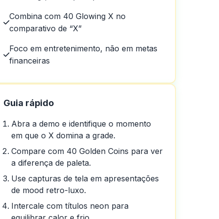
Combina com 40 Glowing X no
comparativo de “X”
Foco em entretenimento, não em metas
financeiras
Guia rápido
Abra a demo e identifique o momento
em que o X domina a grade.
Compare com 40 Golden Coins para ver
a diferença de paleta.
Use capturas de tela em apresentações
de mood retro-luxo.
Intercale com títulos neon para
equilibrar calor e frio.