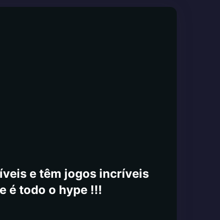
veis e têm jogos incríveis
e é todo o hype !!!