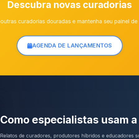
Descubra novas curadorias
outras curadorias douradas e mantenha seu painel de
AGENDA DE LANÇAMENTOS
Como especialistas usam 
Relatos de curadores, produtores híbridos e educadores so