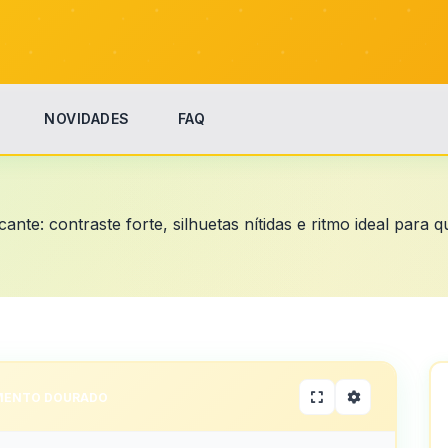
NOVIDADES
FAQ
te: contraste forte, silhuetas nítidas e ritmo ideal para 
MENTO DOURADO