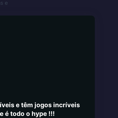
s e
veis e têm jogos incríveis
e é todo o hype !!!