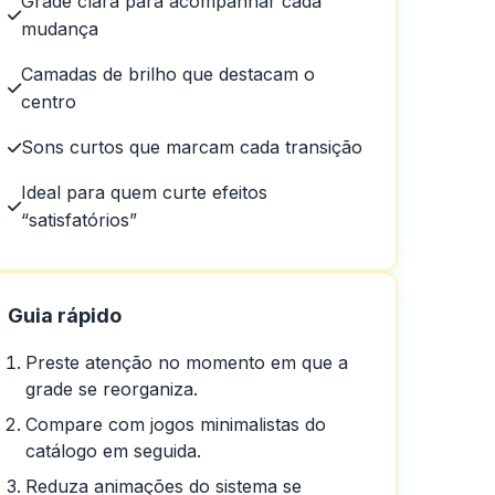
Grade clara para acompanhar cada
mudança
Camadas de brilho que destacam o
centro
Sons curtos que marcam cada transição
Ideal para quem curte efeitos
“satisfatórios”
Guia rápido
Preste atenção no momento em que a
grade se reorganiza.
Compare com jogos minimalistas do
catálogo em seguida.
Reduza animações do sistema se