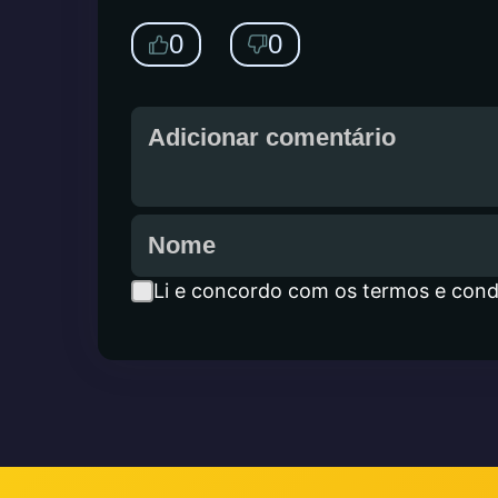
0
0
Li e concordo com os termos e cond