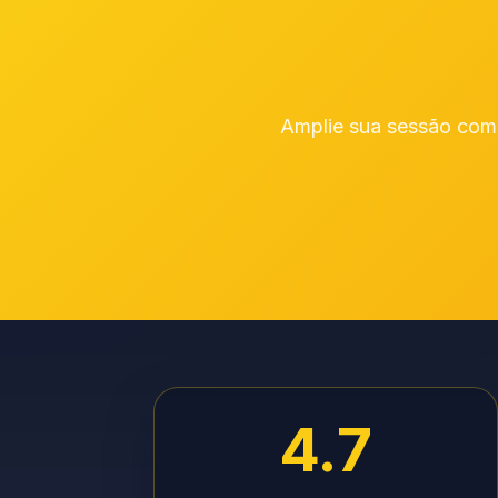
Amplie sua sessão com 
4.7