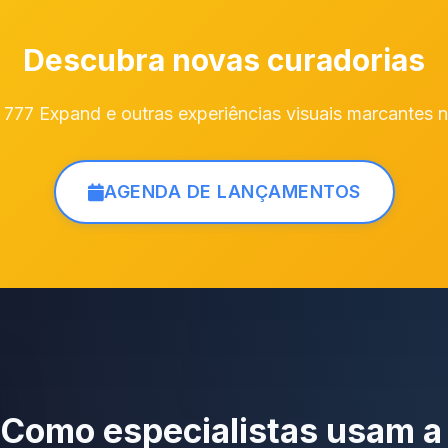
Descubra novas curadorias
777 Expand e outras experiências visuais marcantes
AGENDA DE LANÇAMENTOS
Como especialistas usam 