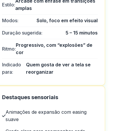
Arcade com ênfase em transições
Estilo:
amplas
Modos:
Solo, foco em efeito visual
Duração sugerida:
5 – 15 minutos
Progressivo, com “explosões” de
Ritmo:
cor
Indicado
Quem gosta de ver a tela se
para:
reorganizar
Destaques sensoriais
Animações de expansão com easing
suave