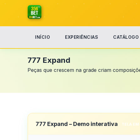
INÍCIO
EXPERIÊNCIAS
CATÁLOGO
Início
777 Expand
777 Expand
Peças que crescem na grade criam composições
777 Expand – Demo interativa
TELA EM