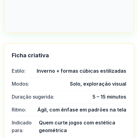
Ficha criativa
Estilo:
Inverno + formas cúbicas estilizadas
Modos:
Solo, exploração visual
Duração sugerida:
5 – 15 minutos
Ritmo:
Ágil, com ênfase em padrões na tela
Indicado
Quem curte jogos com estética
para:
geométrica