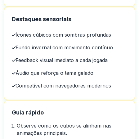
Destaques sensoriais
Ícones cúbicos com sombras profundas
Fundo invernal com movimento contínuo
Feedback visual imediato a cada jogada
Áudio que reforça o tema gelado
Compatível com navegadores modernos
Guia rápido
Observe como os cubos se alinham nas
animações principais.