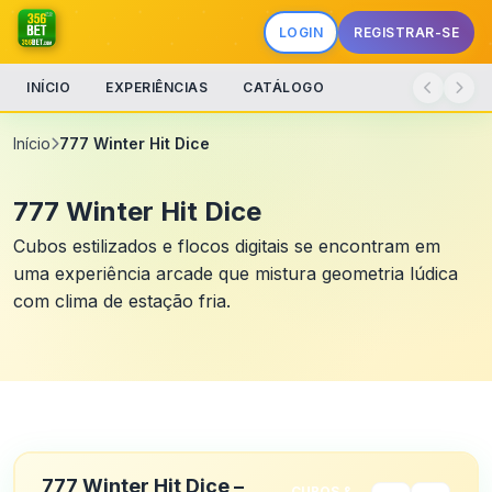
LOGIN
REGISTRAR-SE
INÍCIO
EXPERIÊNCIAS
CATÁLOGO
Início
777 Winter Hit Dice
777 Winter Hit Dice
Cubos estilizados e flocos digitais se encontram em
uma experiência arcade que mistura geometria lúdica
com clima de estação fria.
777 Winter Hit Dice –
CUBOS &