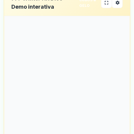
GELO
Demo interativa