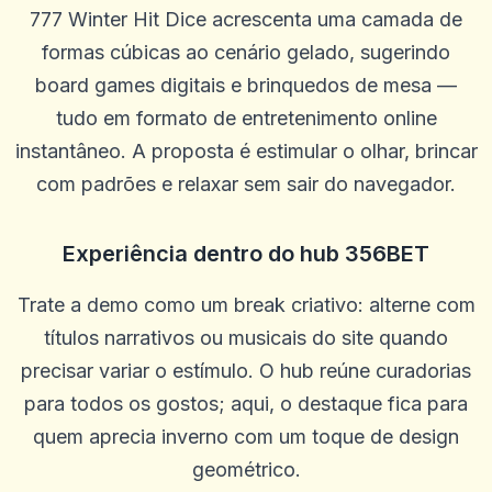
777 Winter Hit Dice acrescenta uma camada de
formas cúbicas ao cenário gelado, sugerindo
board games digitais e brinquedos de mesa —
tudo em formato de entretenimento online
instantâneo. A proposta é estimular o olhar, brincar
com padrões e relaxar sem sair do navegador.
ron stuhr
r
2025-10-22 03:17:18
Experiência dentro do hub 356BET
Me dê meu dinheiro
0
0
Trate a demo como um break criativo: alterne com
títulos narrativos ou musicais do site quando
Will
W
2025-10-15 07:14:11
precisar variar o estímulo. O hub reúne curadorias
Ótimo atendimento ao cliente
para todos os gostos; aqui, o destaque fica para
0
0
quem aprecia inverno com um toque de design
Peter Lustig
P
2025-10-03 11:10:45
geométrico.
Bons jogos e muitas ofertas e bônus