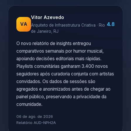
Vitor Azevedo
4.8
VA
Arquiteto de Infraestrutura Criativa · Rio
de Janeiro, RJ
O novo relatório de insights entregou
comparativos semanais por humor musical,
apoiando decisões editoriais mais rápidas.
Playlists comunitárias ganharam 3.400 novos
seguidores após curadoria conjunta com artistas
convidados. Os dados de sessões são
agregados e anonimizados antes de chegar ao
painel público, preservando a privacidade da
comunidade.
06 de ago. de 2026
Relatório AUD-NPH2A