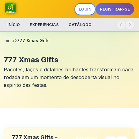
LOGIN
REGISTRAR-SE
INÍCIO
EXPERIÊNCIAS
CATÁLOGO
Início
777 Xmas Gifts
777 Xmas Gifts
Pacotes, laços e detalhes brilhantes transformam cada
rodada em um momento de descoberta visual no
espírito das festas.
777 Xmas Gifts –
PRESENTES