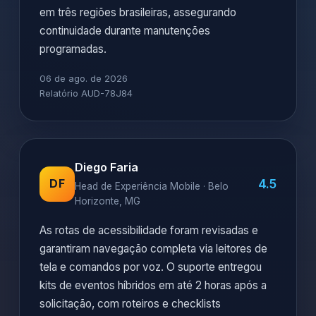
em três regiões brasileiras, assegurando
continuidade durante manutenções
programadas.
06 de ago. de 2026
Relatório AUD-78J84
Diego Faria
4.5
DF
Head de Experiência Mobile · Belo
Horizonte, MG
As rotas de acessibilidade foram revisadas e
garantiram navegação completa via leitores de
tela e comandos por voz. O suporte entregou
kits de eventos híbridos em até 2 horas após a
solicitação, com roteiros e checklists