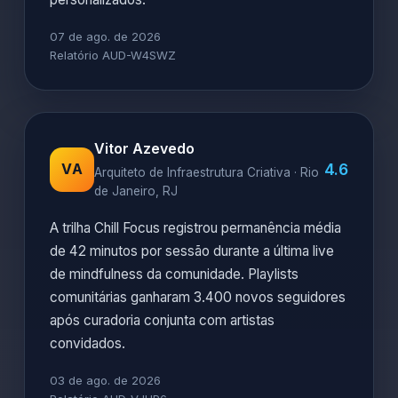
07 de ago. de 2026
Relatório AUD-W4SWZ
Vitor Azevedo
4.6
VA
Arquiteto de Infraestrutura Criativa · Rio
de Janeiro, RJ
A trilha Chill Focus registrou permanência média
de 42 minutos por sessão durante a última live
de mindfulness da comunidade. Playlists
comunitárias ganharam 3.400 novos seguidores
após curadoria conjunta com artistas
convidados.
03 de ago. de 2026