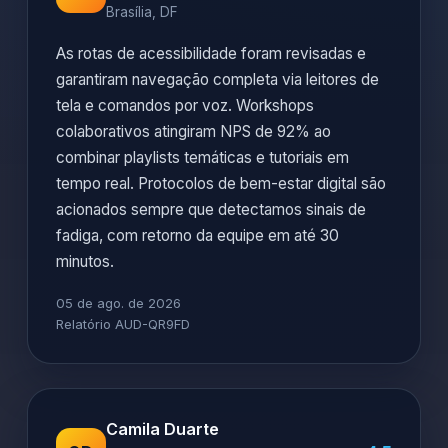
Brasília, DF
As rotas de acessibilidade foram revisadas e
garantiram navegação completa via leitores de
tela e comandos por voz. Workshops
colaborativos atingiram NPS de 92% ao
combinar playlists temáticas e tutoriais em
tempo real. Protocolos de bem-estar digital são
acionados sempre que detectamos sinais de
fadiga, com retorno da equipe em até 30
minutos.
05 de ago. de 2026
Relatório AUD-QR9FD
Camila Duarte