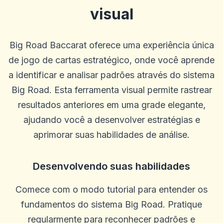
visual
Big Road Baccarat oferece uma experiência única
de jogo de cartas estratégico, onde você aprende
a identificar e analisar padrões através do sistema
Big Road. Esta ferramenta visual permite rastrear
resultados anteriores em uma grade elegante,
ajudando você a desenvolver estratégias e
aprimorar suas habilidades de análise.
Desenvolvendo suas habilidades
Comece com o modo tutorial para entender os
fundamentos do sistema Big Road. Pratique
ron stuhr
regularmente para reconhecer padrões e
r