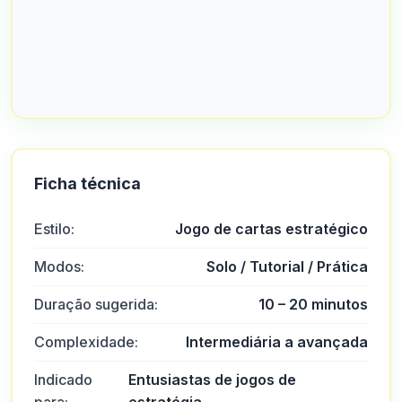
Ficha técnica
Estilo:
Jogo de cartas estratégico
Modos:
Solo / Tutorial / Prática
Duração sugerida:
10 – 20 minutos
Complexidade:
Intermediária a avançada
Indicado
Entusiastas de jogos de