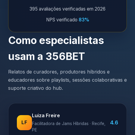
395 avaliações verificadas em 2026
NPS verificado
83%
Como especialistas
usam a 356BET
Relatos de curadores, produtores híbridos e
educadores sobre playlists, sessões colaborativas e
suporte criativo do hub.
Luiza Freire
4.6
LF
Facilitadora de Jams Híbridas · Recife,
PE