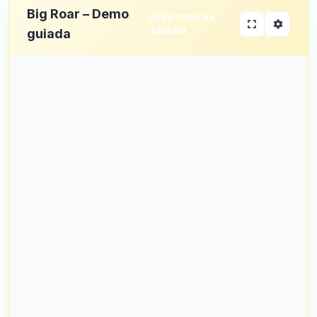
Big Roar – Demo
AVENTURA NA
SAVANA
guiada