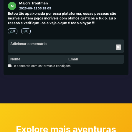
Majorr Troutman
M
2025-09-22 05:28:05
Estou tão apaixonada por essa plataforma, essas pessoas são
incríveis e têm jogos incríveis com ótimos gráficos e tudo. Eu o
ressoo e verifique -os e veja o que é todo o hype !!!
0
0
Li e concordo com os termos e condições.
Explore mais aventuras