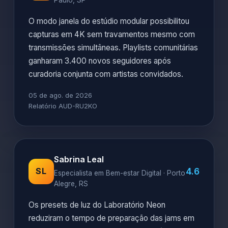
Paulo, SP
O modo janela do estúdio modular possibilitou
capturas em 4K sem travamentos mesmo com
transmissões simultâneas. Playlists comunitárias
ganharam 3.400 novos seguidores após
curadoria conjunta com artistas convidados.
05 de ago. de 2026
Relatório AUD-RU2KO
Sabrina Leal
4.6
SL
Especialista em Bem-estar Digital · Porto
Alegre, RS
Os presets de luz do Laboratório Neon
reduziram o tempo de preparação das jams em