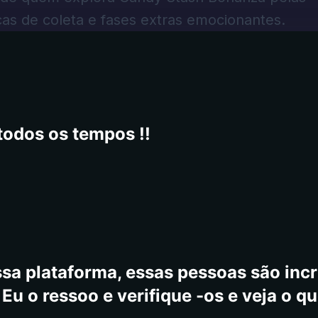
as de coleta e fases extras emocionantes.
todos os tempos !!
sa plataforma, essas pessoas são incrí
Eu o ressoo e verifique -os e veja o qu