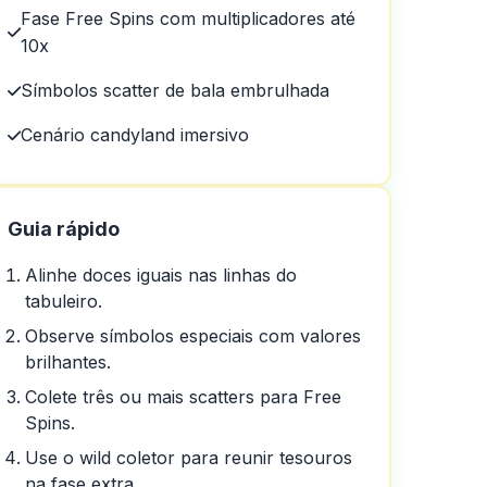
Fase Free Spins com multiplicadores até
10x
Símbolos scatter de bala embrulhada
Cenário candyland imersivo
Guia rápido
Alinhe doces iguais nas linhas do
tabuleiro.
Observe símbolos especiais com valores
brilhantes.
Colete três ou mais scatters para Free
Spins.
Use o wild coletor para reunir tesouros
na fase extra.