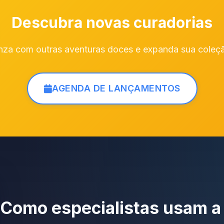
Descubra novas curadorias
za com outras aventuras doces e expanda sua coleção
AGENDA DE LANÇAMENTOS
Como especialistas usam 