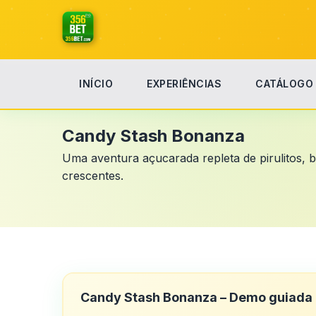
INÍCIO
EXPERIÊNCIAS
CATÁLOGO
Início
Candy Stash Bonanza
Candy Stash Bonanza
Uma aventura açucarada repleta de pirulitos, b
crescentes.
Candy Stash Bonanza – Demo guiada