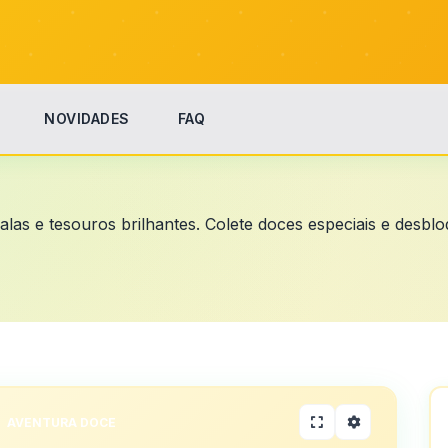
NOVIDADES
FAQ
alas e tesouros brilhantes. Colete doces especiais e desblo
AVENTURA DOCE