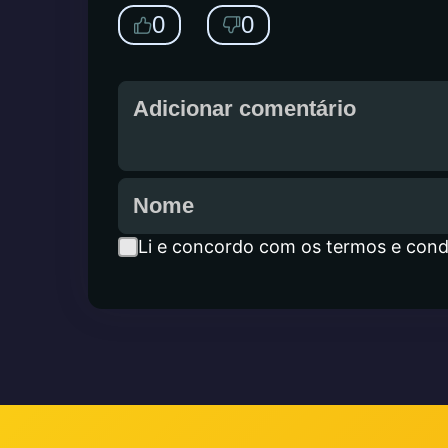
0
0
Li e concordo com os termos e cond