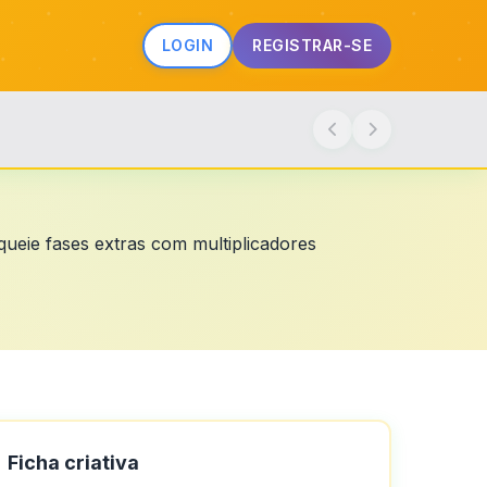
LOGIN
REGISTRAR-SE
queie fases extras com multiplicadores
Ficha criativa