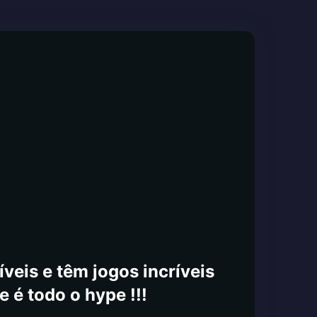
veis e têm jogos incríveis
e é todo o hype !!!