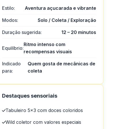
Estilo:
Aventura açucarada e vibrante
Modos:
Solo / Coleta / Exploração
Duração sugerida:
12 – 20 minutos
Ritmo intenso com
Equilíbrio:
recompensas visuais
Indicado
Quem gosta de mecânicas de
para:
coleta
Destaques sensoriais
Tabuleiro 5×3 com doces coloridos
Wild coletor com valores especiais