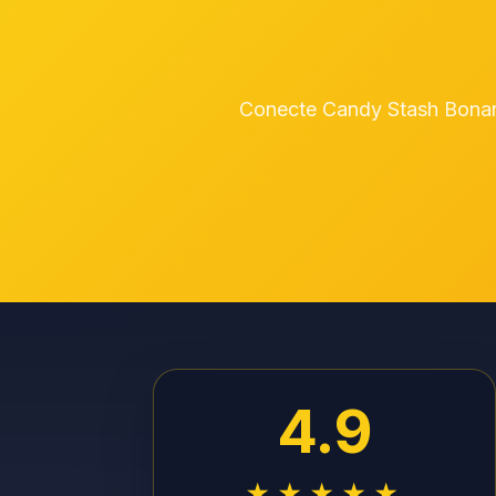
Conecte Candy Stash Bonan
4.9
★★★★★