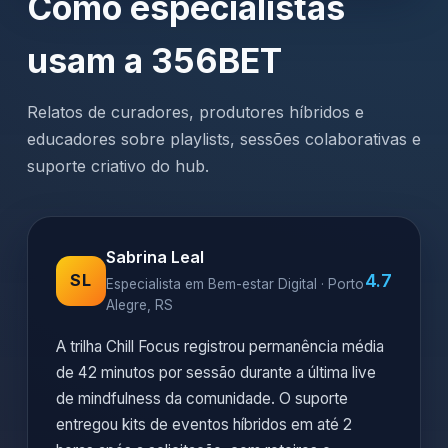
Como especialistas
usam a 356BET
Relatos de curadores, produtores híbridos e
educadores sobre playlists, sessões colaborativas e
suporte criativo do hub.
Sabrina Leal
4.7
SL
Especialista em Bem-estar Digital · Porto
Alegre, RS
A trilha Chill Focus registrou permanência média
de 42 minutos por sessão durante a última live
de mindfulness da comunidade. O suporte
entregou kits de eventos híbridos em até 2