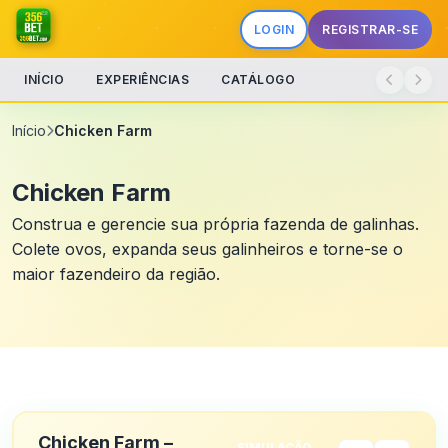
LOGIN
REGISTRAR-SE
INÍCIO
EXPERIÊNCIAS
CATÁLOGO
Início
Chicken Farm
Chicken Farm
Construa e gerencie sua própria fazenda de galinhas.
Colete ovos, expanda seus galinheiros e torne-se o
maior fazendeiro da região.
Chicken Farm –
SIMULAÇÃO