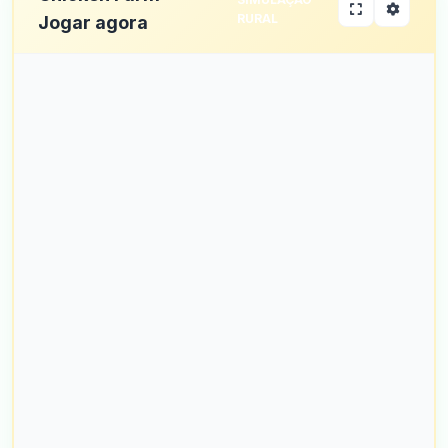
RURAL
Jogar agora