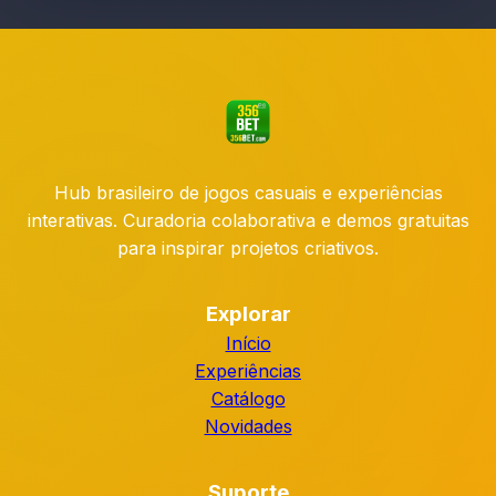
Hub brasileiro de jogos casuais e experiências
interativas. Curadoria colaborativa e demos gratuitas
para inspirar projetos criativos.
Explorar
Início
Experiências
Catálogo
Novidades
Suporte