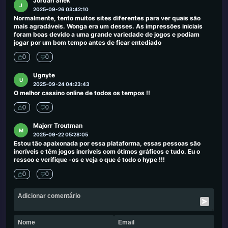
Jordan Shek
J
2025-09-26 03:42:10
Normalmente, tento muitos sites diferentes para ver quais são
mais agradáveis. Wonga era um desses. As impressões iniciais
foram boas devido a uma grande variedade de jogos e podiam
jogar por um bom tempo antes de ficar entediado
0
0
Ugnyte
U
2025-09-24 04:23:43
O melhor cassino online de todos os tempos !!
0
0
Majorr Troutman
M
2025-09-22 05:28:05
Estou tão apaixonada por essa plataforma, essas pessoas são
incríveis e têm jogos incríveis com ótimos gráficos e tudo. Eu o
ressoo e verifique -os e veja o que é todo o hype !!!
0
0