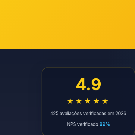
4.9
★★★★★
425 avaliações verificadas em 2026
NPS verificado
89%