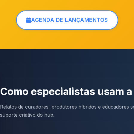
AGENDA DE LANÇAMENTOS
Como especialistas usam 
Relatos de curadores, produtores híbridos e educadores so
suporte criativo do hub.