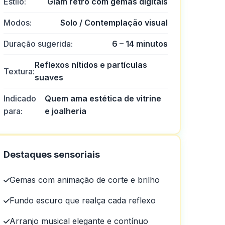
Estilo:
Glam retrô com gemas digitais
Modos:
Solo / Contemplação visual
Duração sugerida:
6 – 14 minutos
Reflexos nítidos e partículas
Textura:
suaves
Indicado
Quem ama estética de vitrine
para:
e joalheria
Destaques sensoriais
Gemas com animação de corte e brilho
Fundo escuro que realça cada reflexo
Arranjo musical elegante e contínuo