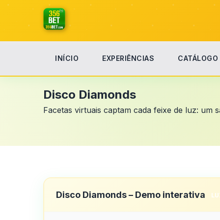
INÍCIO
EXPERIÊNCIAS
CATÁLOGO
Início
Disco Diamonds
Disco Diamonds
Facetas virtuais captam cada feixe de luz: um
Disco Diamonds – Demo interativa
LU