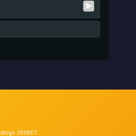
atálogo 356BET.