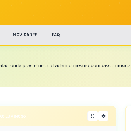
NOVIDADES
FAQ
 salão onde joias e neon dividem o mesmo compasso musical
XO LUMINOSO