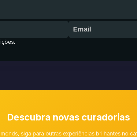
ições.
Descubra novas curadorias
monds, siga para outras experiências brilhantes no c