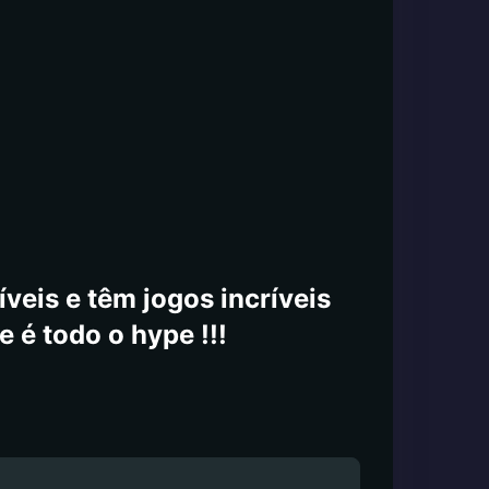
veis e têm jogos incríveis
e é todo o hype !!!