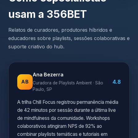
usam a 356BET
Relatos de curadores, produtores híbridos e
educadores sobre playlists, sessões colaborativas e
suporte criativo do hub.
Ana Bezerra
4.8
AB
Curadora de Playlists Ambient · São
Paulo, SP
A trilha Chill Focus registrou permanência média
de 42 minutos por sessão durante a última live
de mindfulness da comunidade. Workshops
colaborativos atingiram NPS de 92% ao
combinar playlists temáticas e tutoriais em