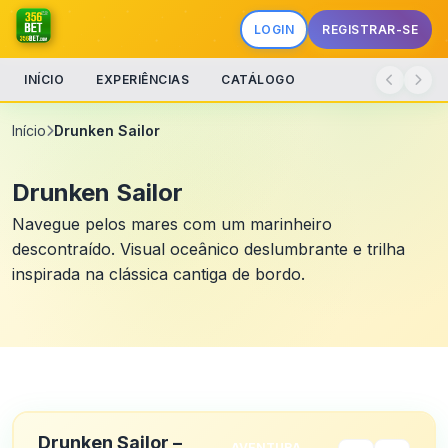
LOGIN
REGISTRAR-SE
INÍCIO
EXPERIÊNCIAS
CATÁLOGO
Início
Drunken Sailor
Drunken Sailor
Navegue pelos mares com um marinheiro
descontraído. Visual oceânico deslumbrante e trilha
inspirada na clássica cantiga de bordo.
Drunken Sailor –
AVENTURA