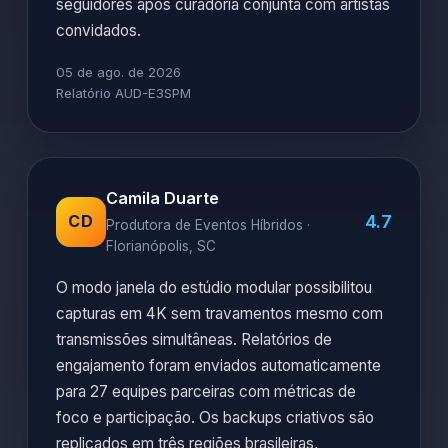
seguidores após curadoria conjunta com artistas
convidados.
05 de ago. de 2026
Relatório AUD-E3SPM
Camila Duarte
4.7
CD
Produtora de Eventos Híbridos ·
Florianópolis, SC
O modo janela do estúdio modular possibilitou
capturas em 4K sem travamentos mesmo com
transmissões simultâneas. Relatórios de
engajamento foram enviados automaticamente
para 27 equipes parceiras com métricas de
foco e participação. Os backups criativos são
replicados em três regiões brasileiras,