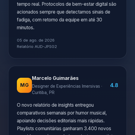
tempo real. Protocolos de bem-estar digital são
acionados sempre que detectamos sinais de
fadiga, com retorno da equipe em até 30
minutos.
05 de ago. de 2026
Relatório AUD-JPSG2
Marcelo Guimarães
4.8
MG
Designer de Experiências Imersivas ·
Curitiba, PR
O novo relatório de insights entregou
comparativos semanais por humor musical,
apoiando decisões editoriais mais rápidas.
Playlists comunitárias ganharam 3.400 novos