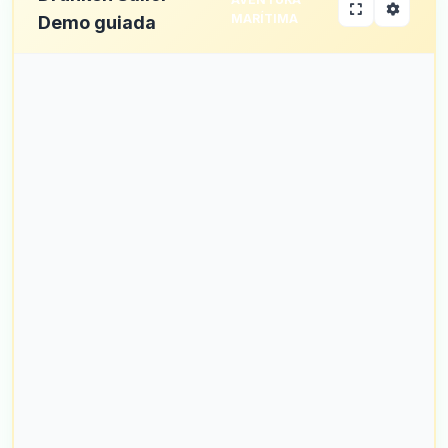
MARÍTIMA
Demo guiada