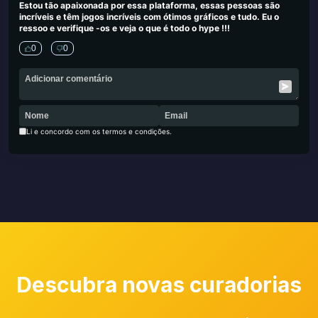
Estou tão apaixonada por essa plataforma, essas pessoas são
incríveis e têm jogos incríveis com ótimos gráficos e tudo. Eu o
ressoo e verifique -os e veja o que é todo o hype !!!
0
0
Li e concordo com os termos e condições.
Descubra novas curadorias