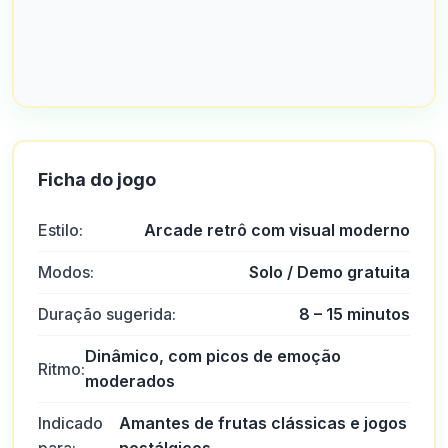
Ficha do jogo
Estilo:
Arcade retrô com visual moderno
Modos:
Solo / Demo gratuita
Duração sugerida:
8 – 15 minutos
Dinâmico, com picos de emoção
Ritmo:
moderados
Indicado
Amantes de frutas clássicas e jogos