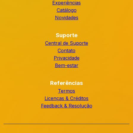
Experiências
Catálogo
Novidades
Suporte
Central de Suporte
Contato
Privacidade
Bem-estar
Referências
Termos
Licenças & Créditos
Feedback & Resolução