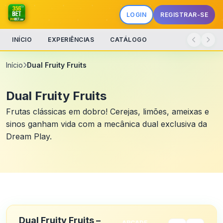
LOGIN
REGISTRAR-SE
INÍCIO
EXPERIÊNCIAS
CATÁLOGO
Início
Dual Fruity Fruits
Dual Fruity Fruits
Frutas clássicas em dobro! Cerejas, limões, ameixas e
sinos ganham vida com a mecânica dual exclusiva da
Dream Play.
Dual Fruity Fruits –
ARCADE