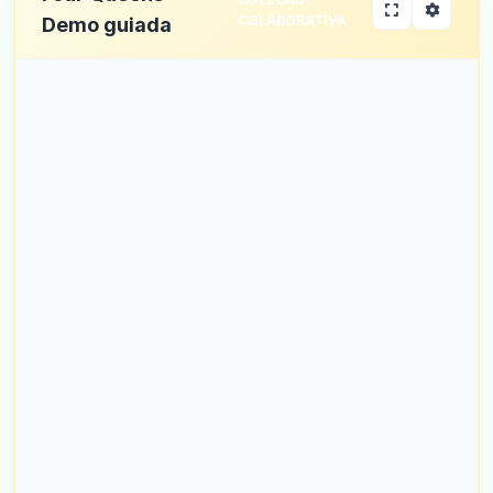
COLABORATIVA
Demo guiada