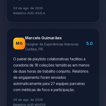
03 de ago. de 2026
Relatório AUD-3GZL4
Marcelo Guimarães
5.0
MG
Designer de Experiências Imersivas ·
Curitiba, PR
O painel de playlists colaborativas facilitou a
curadoria de 18 coleções temáticas em menos
de duas horas de trabalho conjunto. Relatórios
de engajamento foram enviados
automaticamente para 27 equipes parceiras
com métricas de foco e participação.
05 de ago. de 2026
Relatório AUD-WVFD5