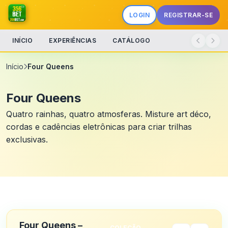
LOGIN
REGISTRAR-SE
INÍCIO
EXPERIÊNCIAS
CATÁLOGO
Início
Four Queens
Four Queens
Quatro rainhas, quatro atmosferas. Misture art déco,
cordas e cadências eletrônicas para criar trilhas
exclusivas.
Four Queens –
COLEÇÃO