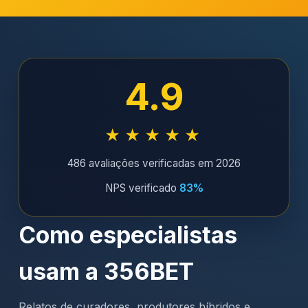
4.9
★★★★★
486 avaliações verificadas em 2026
NPS verificado
83%
Como especialistas
usam a 356BET
Relatos de curadores, produtores híbridos e