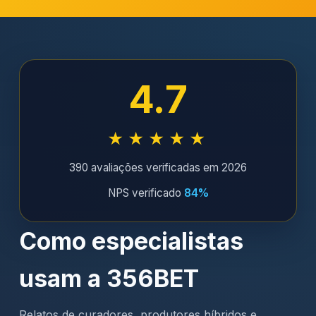
4.7
★★★★★
390 avaliações verificadas em 2026
NPS verificado
84%
Como especialistas
usam a 356BET
Relatos de curadores, produtores híbridos e