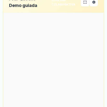
COLABORATIVA
Demo guiada