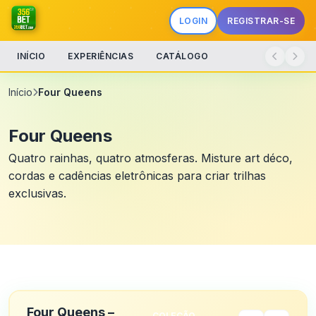
LOGIN
REGISTRAR-SE
INÍCIO
EXPERIÊNCIAS
CATÁLOGO
Início
Four Queens
Four Queens
Quatro rainhas, quatro atmosferas. Misture art déco,
cordas e cadências eletrônicas para criar trilhas
exclusivas.
Four Queens –
COLEÇÃO