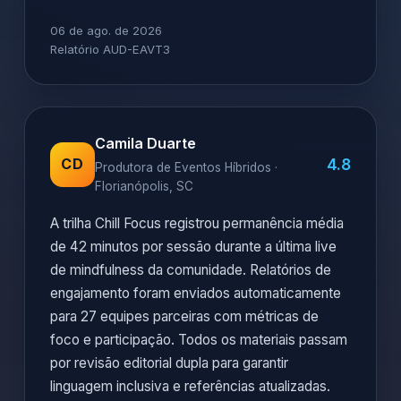
06 de ago. de 2026
Relatório AUD-EAVT3
Camila Duarte
4.8
CD
Produtora de Eventos Híbridos ·
Florianópolis, SC
A trilha Chill Focus registrou permanência média
de 42 minutos por sessão durante a última live
de mindfulness da comunidade. Relatórios de
engajamento foram enviados automaticamente
para 27 equipes parceiras com métricas de
foco e participação. Todos os materiais passam
por revisão editorial dupla para garantir
linguagem inclusiva e referências atualizadas.