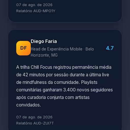
07 de ago. de 2026
Relatório AUD-MPO1Y
Diego Faria
4.7
DF
Head de Experiência Mobile · Belo
Horizonte, MG
A trilha Chill Focus registrou permanência média
de 42 minutos por sessão durante a última live
de mindfulness da comunidade. Playlists
comunitárias ganharam 3.400 novos seguidores
após curadoria conjunta com artistas
convidados.
07 de ago. de 2026
Relatório AUD-ZUI7T