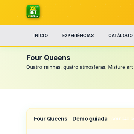
INÍCIO
EXPERIÊNCIAS
CATÁLOGO
Início
Four Queens
Four Queens
Quatro rainhas, quatro atmosferas. Misture art 
Four Queens – Demo guiada
COLEÇÃO C