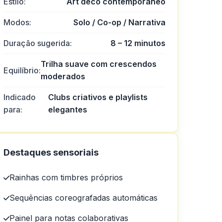
Estilo:
Art déco contemporâneo
Modos:
Solo / Co-op / Narrativa
Duração sugerida:
8 – 12 minutos
Trilha suave com crescendos
Equilíbrio:
moderados
Indicado
Clubs criativos e playlists
para:
elegantes
Destaques sensoriais
Rainhas com timbres próprios
Sequências coreografadas automáticas
Painel para notas colaborativas