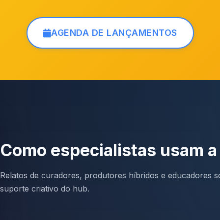
AGENDA DE LANÇAMENTOS
Como especialistas usam 
Relatos de curadores, produtores híbridos e educadores so
suporte criativo do hub.