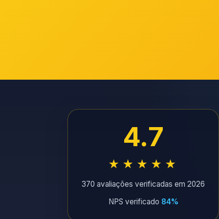
4.7
★★★★★
370 avaliações verificadas em 2026
NPS verificado
84%