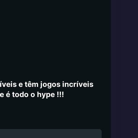
veis e têm jogos incríveis
e é todo o hype !!!