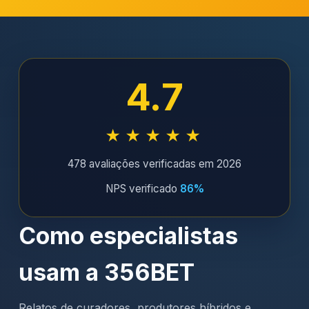
4.7
★★★★★
478 avaliações verificadas em 2026
NPS verificado
86%
Como especialistas
usam a 356BET
Relatos de curadores, produtores híbridos e