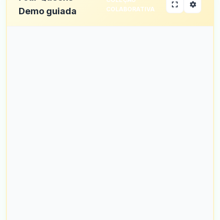
COLABORATIVA
Demo guiada