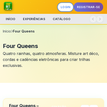
LOGIN
REGISTRAR-SE
INÍCIO
EXPERIÊNCIAS
CATÁLOGO
Início
Four Queens
Four Queens
Quatro rainhas, quatro atmosferas. Misture art déco,
cordas e cadências eletrônicas para criar trilhas
exclusivas.
Four Queens –
COLEÇÃO