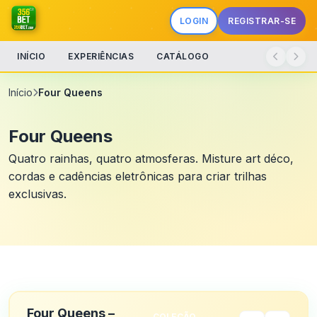
LOGIN
REGISTRAR-SE
INÍCIO
EXPERIÊNCIAS
CATÁLOGO
Início
Four Queens
Four Queens
Quatro rainhas, quatro atmosferas. Misture art déco,
cordas e cadências eletrônicas para criar trilhas
exclusivas.
Four Queens –
COLEÇÃO