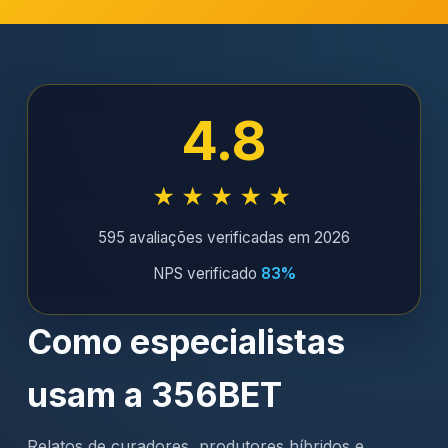
4.8
★★★★★
595 avaliações verificadas em 2026
NPS verificado
83%
Como especialistas
usam a 356BET
Relatos de curadores, produtores híbridos e