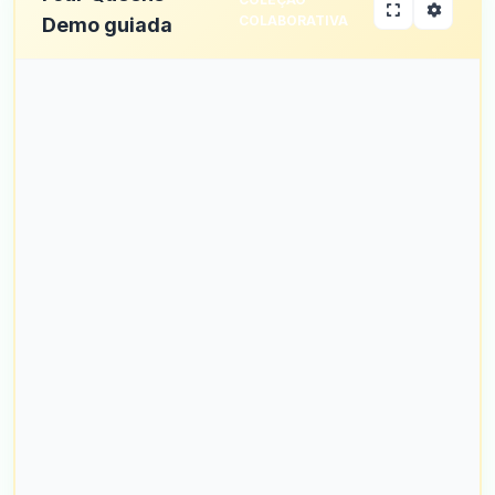
COLABORATIVA
Demo guiada