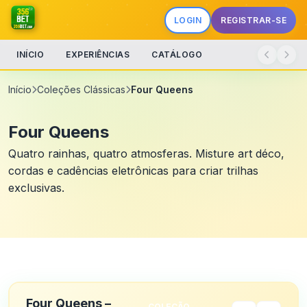
LOGIN
REGISTRAR-SE
INÍCIO
EXPERIÊNCIAS
CATÁLOGO
Início
Coleções Clássicas
Four Queens
Four Queens
Quatro rainhas, quatro atmosferas. Misture art déco,
cordas e cadências eletrônicas para criar trilhas
exclusivas.
Four Queens –
COLEÇÃO