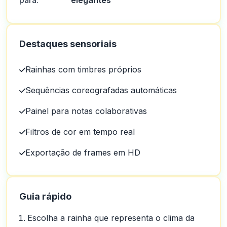
para:
elegantes
Destaques sensoriais
Rainhas com timbres próprios
Sequências coreografadas automáticas
Painel para notas colaborativas
Filtros de cor em tempo real
Exportação de frames em HD
Guia rápido
Escolha a rainha que representa o clima da