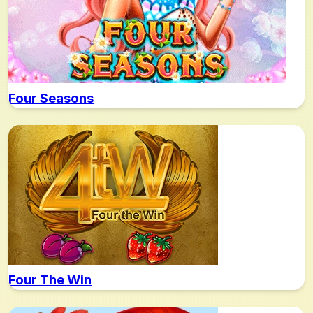
Four Seasons
Four The Win