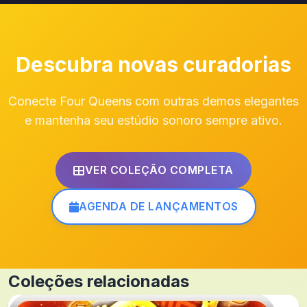
Descubra novas curadorias
Conecte Four Queens com outras demos elegantes
e mantenha seu estúdio sonoro sempre ativo.
VER COLEÇÃO COMPLETA
AGENDA DE LANÇAMENTOS
Coleções relacionadas