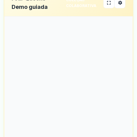
COLABORATIVA
Demo guiada