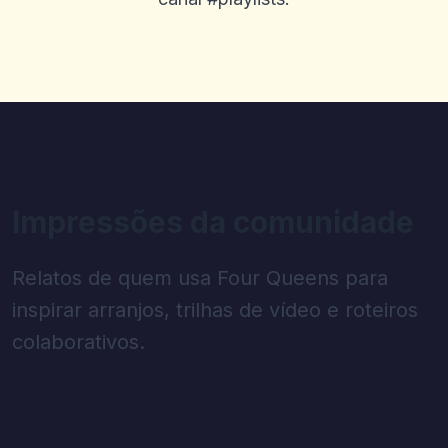
Impressões da comunidade
Relatos de quem usa Four Queens para
inspirar arranjos, trilhas de vídeo e roteiros
colaborativos.