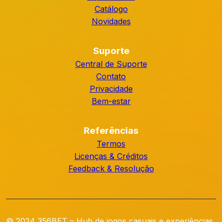
Catálogo
Novidades
Suporte
Central de Suporte
Contato
Privacidade
Bem-estar
Referências
Termos
Licenças & Créditos
Feedback & Resolução
© 2024 356BET – Hub de jogos casuais e experiências