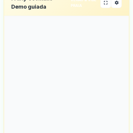
PRAIA
Demo guiada