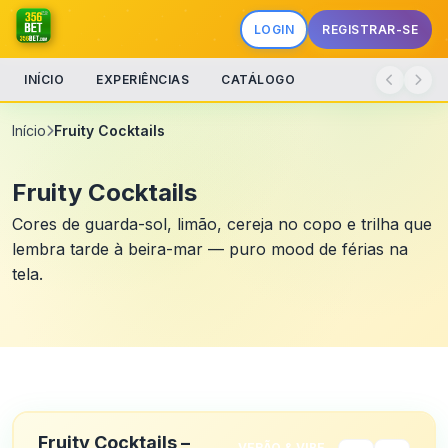
LOGIN
REGISTRAR-SE
INÍCIO
EXPERIÊNCIAS
CATÁLOGO
Início
Fruity Cocktails
Fruity Cocktails
Cores de guarda-sol, limão, cereja no copo e trilha que
lembra tarde à beira-mar — puro mood de férias na
tela.
Fruity Cocktails –
VERÃO & VIBE