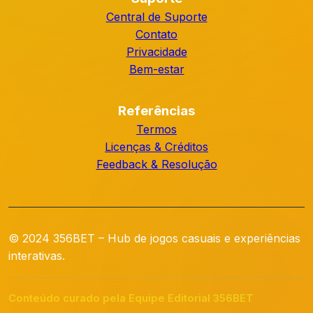
Central de Suporte
Contato
Privacidade
Bem-estar
Referências
Termos
Licenças & Créditos
Feedback & Resolução
© 2024 356BET – Hub de jogos casuais e experiências
interativas.
Conteúdo curado pela Equipe Editorial 356BET