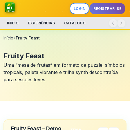
LOGIN
REGISTRAR-SE
INÍCIO
EXPERIÊNCIAS
CATÁLOGO
Início
Fruity Feast
Fruity Feast
Uma “mesa de frutas” em formato de puzzle: símbolos
tropicais, paleta vibrante e trilha synth descontraída
para sessões leves.
Fruity Feast – Demo
TEMA