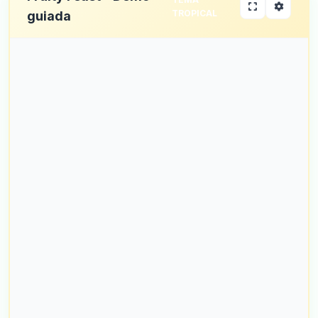
TROPICAL
guiada