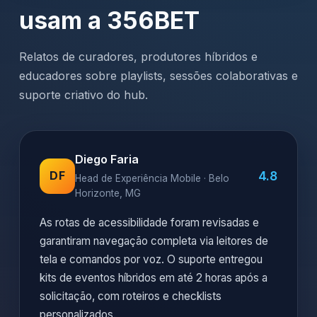
usam a 356BET
Relatos de curadores, produtores híbridos e
educadores sobre playlists, sessões colaborativas e
suporte criativo do hub.
Diego Faria
4.8
DF
Head de Experiência Mobile · Belo
Horizonte, MG
As rotas de acessibilidade foram revisadas e
garantiram navegação completa via leitores de
tela e comandos por voz. O suporte entregou
kits de eventos híbridos em até 2 horas após a
solicitação, com roteiros e checklists
personalizados.