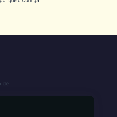
por que o Coringa
ntão o local ideal para
is agradáveis. Wonga era
e variedade de jogos e
o de