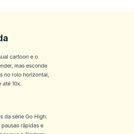
ônus gratuitos sem depósito,
da
ostas exóticas praticamente
ick ems é friggin incrível,
ual cartoon e o
idades aqui na Austrália
tender, mas esconde
 no rolo horizontal,
 até 10x.
s da série Go High.
o serviço foi bom e se
 pausas rápidas e
iência no Las Vegas MGM,