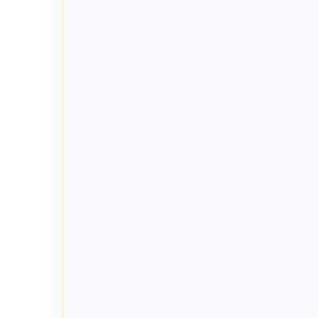
ron stuhr
r
2025-10-22 03:17:18
Me dê meu dinheiro