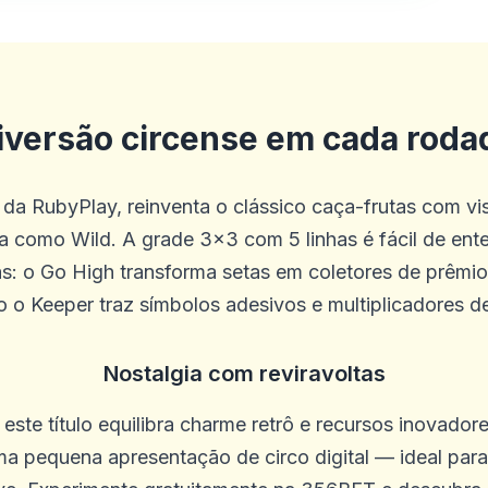
te é verdade que eles não dão muitos b
iversão circense em cada roda
co site que eu conheço que oferece ap
los! Além disso, o concurso grátis de p
 da RubyPlay, reinventa o clássico caça-frutas com vis
ocando de graça, esteve com eles por 
a como Wild. A grade 3×3 com 5 linhas é fácil de en
 o Go High transforma setas em coletores de prêmios
 o Keeper traz símbolos adesivos e multiplicadores de
Nostalgia com reviravoltas
ste título equilibra charme retrô e recursos inovadore
em setembro. Funcionários adoráveis, 
a pequena apresentação de circo digital — ideal para
renderia a quem deseja uma boa exper