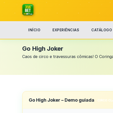
INÍCIO
EXPERIÊNCIAS
CATÁLOGO
Início
Go High Joker
Go High Joker
Caos de circo e travessuras cômicas! O Coring
Go High Joker – Demo guiada
CIRCO CL