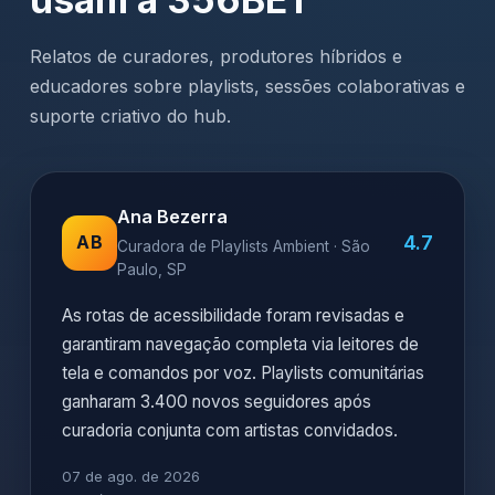
Relatos de curadores, produtores híbridos e
educadores sobre playlists, sessões colaborativas e
suporte criativo do hub.
Ana Bezerra
4.7
AB
Curadora de Playlists Ambient · São
Paulo, SP
As rotas de acessibilidade foram revisadas e
garantiram navegação completa via leitores de
tela e comandos por voz. Playlists comunitárias
ganharam 3.400 novos seguidores após
curadoria conjunta com artistas convidados.
07 de ago. de 2026