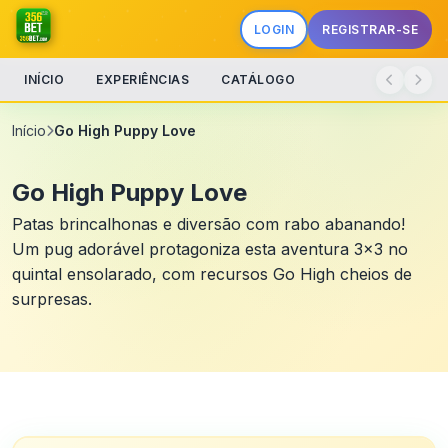
LOGIN
REGISTRAR-SE
INÍCIO
EXPERIÊNCIAS
CATÁLOGO
Início
Go High Puppy Love
Go High Puppy Love
Patas brincalhonas e diversão com rabo abanando!
Um pug adorável protagoniza esta aventura 3×3 no
quintal ensolarado, com recursos Go High cheios de
surpresas.