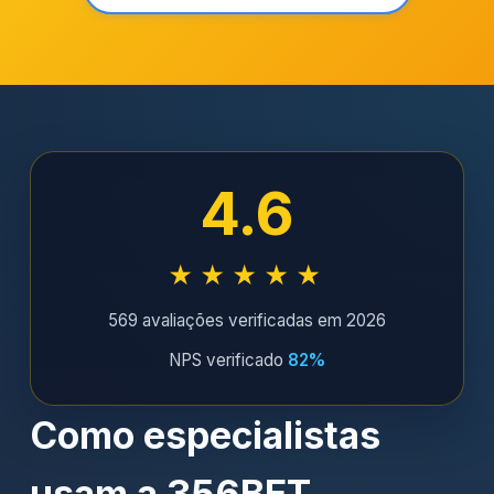
4.6
★★★★★
569 avaliações verificadas em 2026
NPS verificado
82%
Como especialistas
usam a 356BET