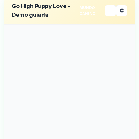
Go High Puppy Love –
MUNDO
CANINO
Demo guiada