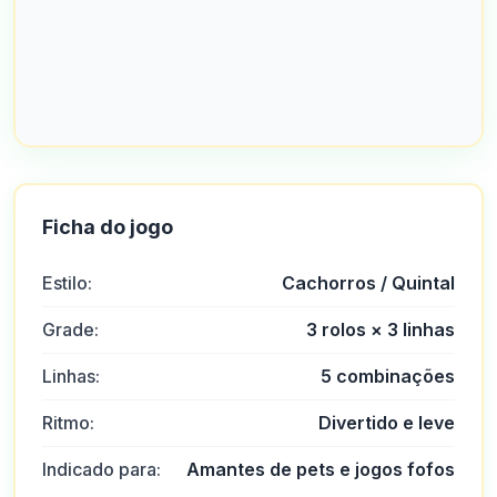
Ficha do jogo
Estilo:
Cachorros / Quintal
Grade:
3 rolos × 3 linhas
Linhas:
5 combinações
Ritmo:
Divertido e leve
Indicado para:
Amantes de pets e jogos fofos