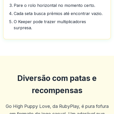
Pare o rolo horizontal no momento certo.
Cada seta busca prêmios até encontrar vazio.
O Keeper pode trazer multiplicadores
surpresa.
Diversão com patas e
recompensas
Go High Puppy Love, da RubyPlay, é pura fofura
em formato de jogo casual. Um adorável pug