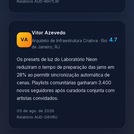
Relatório AUD-WH7LW
Vitor Azevedo
4.7
VA
Arquiteto de Infraestrutura Criativa · Rio
de Janeiro, RJ
Os presets de luz do Laboratório Neon
reduziram o tempo de preparação das jams em
28% ao permitir sincronização automática de
cenas. Playlists comunitárias ganharam 3.400
novos seguidores após curadoria conjunta com
artistas convidados.
03 de ago. de 2026
Relatório AUD-G6VRU