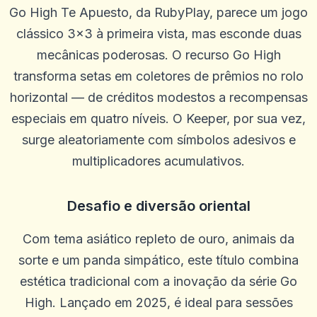
Go High Te Apuesto, da RubyPlay, parece um jogo
clássico 3×3 à primeira vista, mas esconde duas
mecânicas poderosas. O recurso Go High
transforma setas em coletores de prêmios no rolo
horizontal — de créditos modestos a recompensas
especiais em quatro níveis. O Keeper, por sua vez,
surge aleatoriamente com símbolos adesivos e
multiplicadores acumulativos.
Desafio e diversão oriental
ron stuhr
Com tema asiático repleto de ouro, animais da
r
2025-10-22 03:17:18
Me dê meu dinheiro
sorte e um panda simpático, este título combina
0
0
estética tradicional com a inovação da série Go
High. Lançado em 2025, é ideal para sessões
Will
W
2025-10-15 07:14:11