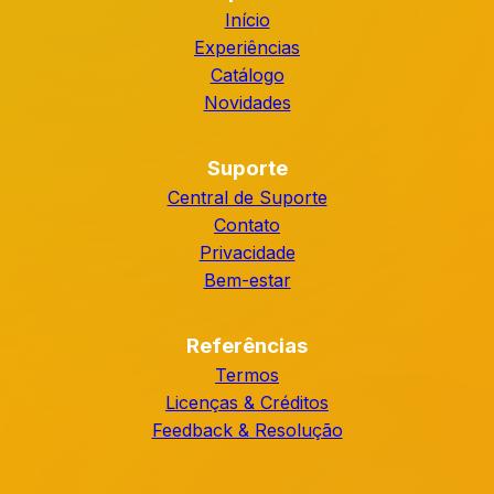
Início
Experiências
Catálogo
Novidades
Suporte
Central de Suporte
Contato
Privacidade
Bem-estar
Referências
Termos
Licenças & Créditos
Feedback & Resolução