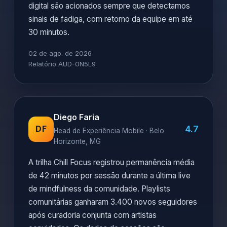
digital são acionados sempre que detectamos
sinais de fadiga, com retorno da equipe em até
30 minutos.
02 de ago. de 2026
Relatório AUD-0N5L9
Diego Faria
4.7
DF
Head de Experiência Mobile · Belo
Horizonte, MG
A trilha Chill Focus registrou permanência média
de 42 minutos por sessão durante a última live
de mindfulness da comunidade. Playlists
comunitárias ganharam 3.400 novos seguidores
após curadoria conjunta com artistas