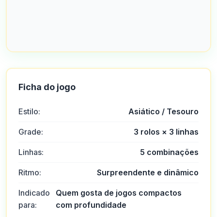
Ficha do jogo
Estilo:
Asiático / Tesouro
Grade:
3 rolos × 3 linhas
Linhas:
5 combinações
Ritmo:
Surpreendente e dinâmico
Indicado
Quem gosta de jogos compactos
para:
com profundidade