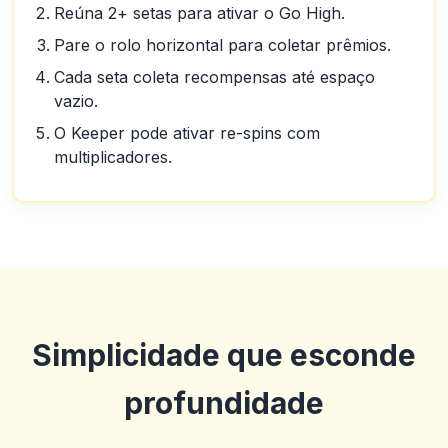
Reúna 2+ setas para ativar o Go High.
Pare o rolo horizontal para coletar prêmios.
Cada seta coleta recompensas até espaço
vazio.
O Keeper pode ativar re-spins com
multiplicadores.
Simplicidade que esconde
profundidade