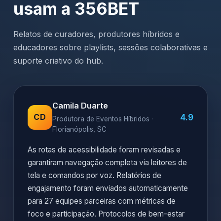
usam a 356BET
Relatos de curadores, produtores híbridos e
educadores sobre playlists, sessões colaborativas e
suporte criativo do hub.
Camila Duarte
4.9
CD
Produtora de Eventos Híbridos ·
Florianópolis, SC
As rotas de acessibilidade foram revisadas e
garantiram navegação completa via leitores de
tela e comandos por voz. Relatórios de
engajamento foram enviados automaticamente
para 27 equipes parceiras com métricas de
foco e participação. Protocolos de bem-estar