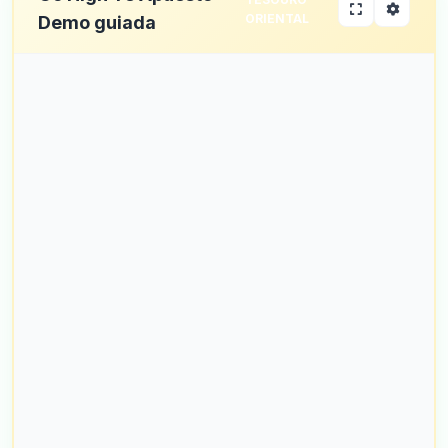
ORIENTAL
Demo guiada