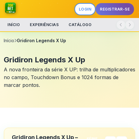
LOGIN
REGISTRAR-SE
INÍCIO
EXPERIÊNCIAS
CATÁLOGO
Início
Gridiron Legends X Up
Gridiron Legends X Up
A nova fronteira da série X UP: trilha de multiplicadores
no campo, Touchdown Bonus e 1024 formas de
marcar pontos.
Gridiron Legends X Up –
SÉRIE