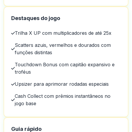
Destaques do jogo
Trilha X UP com multiplicadores de até 25x
Scatters azuis, vermelhos e dourados com
funções distintas
Touchdown Bonus com capitão expansivo e
troféus
Upsizer para aprimorar rodadas especiais
Cash Collect com prêmios instantâneos no
jogo base
Guia rápido