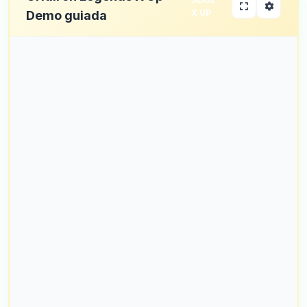
X UP
Demo guiada