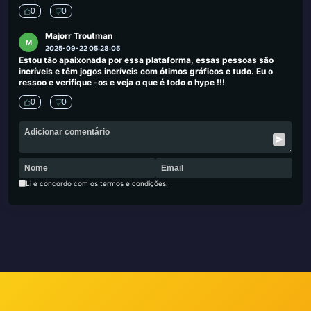
0
0
Majorr Troutman
M
2025-09-22 05:28:05
Estou tão apaixonada por essa plataforma, essas pessoas são
incríveis e têm jogos incríveis com ótimos gráficos e tudo. Eu o
ressoo e verifique -os e veja o que é todo o hype !!!
0
0
Li e concordo com os termos e condições.