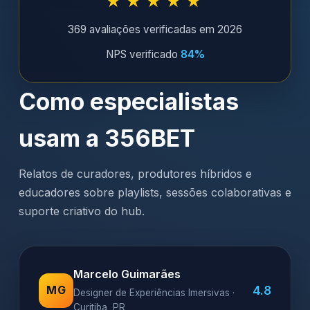
★★★★★
369 avaliações verificadas em 2026
NPS verificado
84%
Como especialistas
usam a 356BET
Relatos de curadores, produtores híbridos e
educadores sobre playlists, sessões colaborativas e
suporte criativo do hub.
Marcelo Guimarães
4.8
MG
Designer de Experiências Imersivas ·
Curitiba, PR