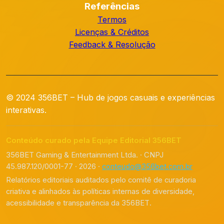
Referências
Termos
Licenças & Créditos
Feedback & Resolução
© 2024 356BET – Hub de jogos casuais e experiências
interativas.
Conteúdo curado pela Equipe Editorial 356BET
356BET Gaming & Entertainment Ltda. · CNPJ
45.987.120/0001-77 · 2026 ·
conteudo@356bet.com.br
Relatórios editoriais auditados pelo comitê de curadoria
criativa e alinhados às políticas internas de diversidade,
acessibilidade e transparência da 356BET.