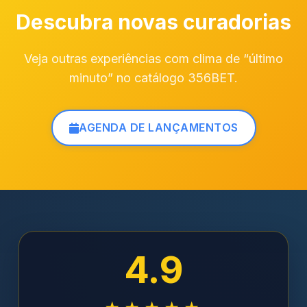
Descubra novas curadorias
Veja outras experiências com clima de “último
minuto” no catálogo 356BET.
AGENDA DE LANÇAMENTOS
4.9