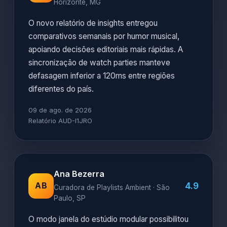
Horizonte, MG
O novo relatório de insights entregou
comparativos semanais por humor musical,
apoiando decisões editoriais mais rápidas. A
sincronização de watch parties manteve
defasagem inferior a 120ms entre regiões
diferentes do país.
09 de ago. de 2026
Relatório AUD-I1JRO
Ana Bezerra
4.9
AB
Curadora de Playlists Ambient · São
Paulo, SP
O modo janela do estúdio modular possibilitou