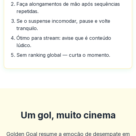
Faça alongamentos de mão após sequências
repetidas.
Se o suspense incomodar, pause e volte
tranquilo.
Ótimo para stream: avise que é conteúdo
lúdico.
Sem ranking global — curta o momento.
Um gol, muito cinema
Golden Goal resume a emoção de desempate em