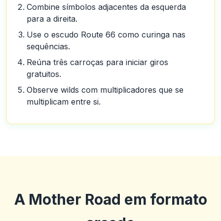
Combine símbolos adjacentes da esquerda
para a direita.
Use o escudo Route 66 como curinga nas
sequências.
Reúna três carroças para iniciar giros
gratuitos.
Observe wilds com multiplicadores que se
multiplicam entre si.
A Mother Road em formato