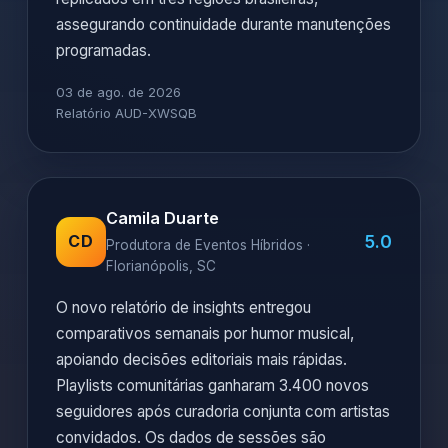
assegurando continuidade durante manutenções
programadas.
03 de ago. de 2026
Relatório AUD-XWSQB
Camila Duarte
5.0
CD
Produtora de Eventos Híbridos ·
Florianópolis, SC
O novo relatório de insights entregou
comparativos semanais por humor musical,
apoiando decisões editoriais mais rápidas.
Playlists comunitárias ganharam 3.400 novos
seguidores após curadoria conjunta com artistas
convidados. Os dados de sessões são