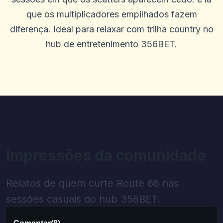
Ótimo atendimento ao cliente
que os multiplicadores empilhados fazem
0
0
diferença. Ideal para relaxar com trilha country no
Peter Lustig
P
2025-10-03 11:10:45
hub de entretenimento 356BET.
Bons jogos e muitas ofertas e bônus
0
0
Sonny Williams
S
2025-10-01 07:09:57
Eles são incríveis, realmente é verdade que eles não dão muitos
bônus gratuitos sem depósito, mas quem faz? Este é o único site
que eu conheço que oferece apostas exóticas praticamente em
todas as corridas de cavalos! Além disso, o concurso grátis de
pick ems é friggin incrível, eu ganhei centenas apenas tocando de
graça, esteve com eles por idades aqui na Austrália
Impressões da comunidade
0
0
Amy Harris
A
2025-09-30 00:03:50
Relatos de quem curte Route 66 nas
Fiquei aqui no ano passado em setembro. Funcionários adoráveis,
o serviço foi bom e se divertiu muito na MGM. Eu renderia a quem
sessões casuais do hub 356BET.
deseja uma boa experiência no Las Vegas MGM, está no início da
faixa em frente ao New York Hotel de Nova York, então o local ideal
para começar e ficar.