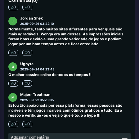
Comentar
(
8
)
0
0
Jordan Shek
J
2025-09-26 03:42:10
Normalmente, tento muitos sites diferentes para ver quais são
mais agradáveis. Wonga era um desses. As impressões iniciais
foram boas devido a uma grande variedade de jogos e podiam
jogar por um bom tempo antes de ficar entediado
0
0
Ugnyte
U
2025-09-24 04:23:43
O melhor cassino online de todos os tempos !!
0
0
Majorr Troutman
M
2025-09-22 05:28:05
Estou tão apaixonada por essa plataforma, essas pessoas são
incríveis e têm jogos incríveis com ótimos gráficos e tudo. Eu o
ressoo e verifique -os e veja o que é todo o hype !!!
0
0