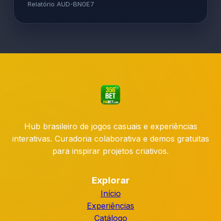
Relatório AUD-BN0E7
Hub brasileiro de jogos casuais e experiências
interativas. Curadoria colaborativa e demos gratuitas
para inspirar projetos criativos.
Explorar
Início
Experiências
Catálogo