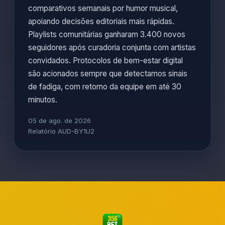
comparativos semanais por humor musical,
apoiando decisões editoriais mais rápidas.
Playlists comunitárias ganharam 3.400 novos
seguidores após curadoria conjunta com artistas
convidados. Protocolos de bem-estar digital
são acionados sempre que detectamos sinais
de fadiga, com retorno da equipe em até 30
minutos.
05 de ago. de 2026
Relatório AUD-BY1U2