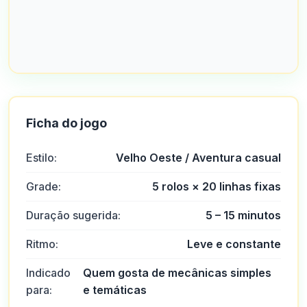
Ficha do jogo
Estilo:
Velho Oeste / Aventura casual
Grade:
5 rolos × 20 linhas fixas
Duração sugerida:
5 – 15 minutos
Ritmo:
Leve e constante
Indicado
Quem gosta de mecânicas simples
para:
e temáticas