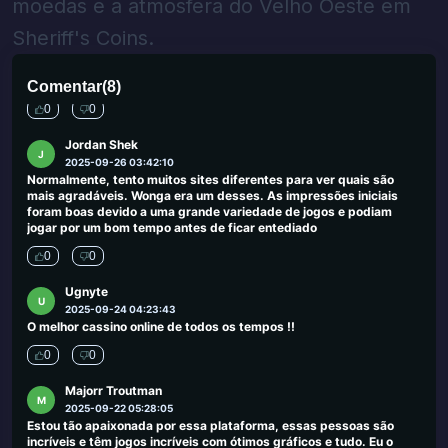
moedas e a atmosfera do Velho Oeste em
Fiquei aqui no ano passado em setembro. Funcionários adoráveis,
o serviço foi bom e se divertiu muito na MGM. Eu renderia a quem
Sheriff's Coins.
deseja uma boa experiência no Las Vegas MGM, está no início da
faixa em frente ao New York Hotel de Nova York, então o local ideal
para começar e ficar.
Comentar
(
8
)
0
0
Jordan Shek
J
2025-09-26 03:42:10
Normalmente, tento muitos sites diferentes para ver quais são
mais agradáveis. Wonga era um desses. As impressões iniciais
foram boas devido a uma grande variedade de jogos e podiam
jogar por um bom tempo antes de ficar entediado
0
0
Ugnyte
U
2025-09-24 04:23:43
O melhor cassino online de todos os tempos !!
0
0
Majorr Troutman
M
2025-09-22 05:28:05
Estou tão apaixonada por essa plataforma, essas pessoas são
incríveis e têm jogos incríveis com ótimos gráficos e tudo. Eu o