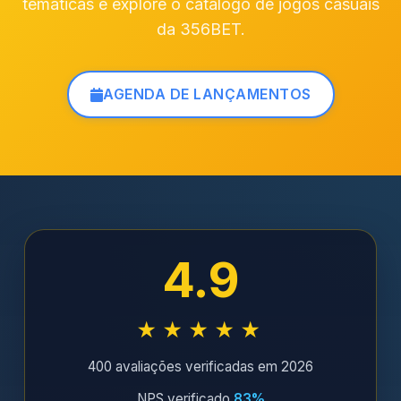
temáticas e explore o catálogo de jogos casuais
da 356BET.
AGENDA DE LANÇAMENTOS
4.9
★★★★★
400 avaliações verificadas em 2026
NPS verificado
83%