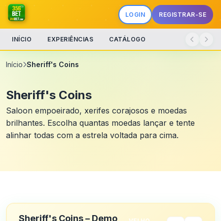
LOGIN
REGISTRAR-SE
INÍCIO
EXPERIÊNCIAS
CATÁLOGO
Início
Sheriff's Coins
Sheriff's Coins
Saloon empoeirado, xerifes corajosos e moedas
brilhantes. Escolha quantas moedas lançar e tente
alinhar todas com a estrela voltada para cima.
Sheriff's Coins – Demo
VELHO