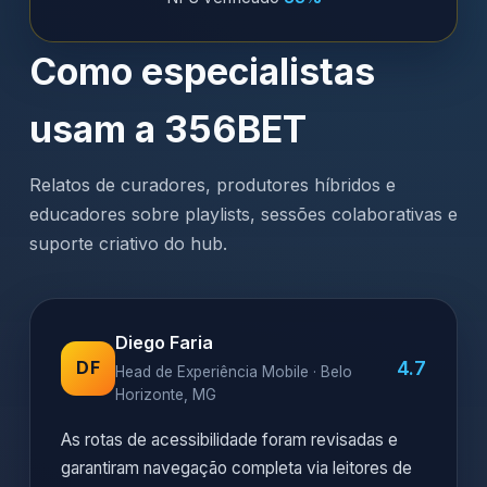
Como especialistas
usam a 356BET
Relatos de curadores, produtores híbridos e
educadores sobre playlists, sessões colaborativas e
suporte criativo do hub.
Diego Faria
4.7
DF
Head de Experiência Mobile · Belo
Horizonte, MG
As rotas de acessibilidade foram revisadas e
garantiram navegação completa via leitores de