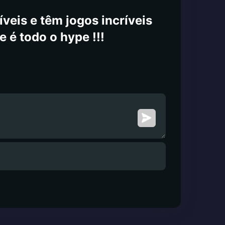
veis e têm jogos incríveis
e é todo o hype !!!