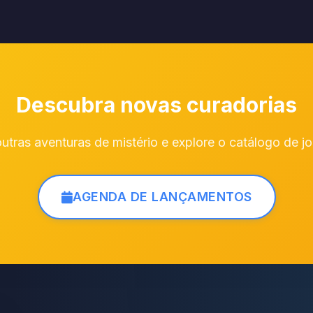
Descubra novas curadorias
ras aventuras de mistério e explore o catálogo de j
AGENDA DE LANÇAMENTOS