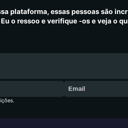
sa plataforma, essas pessoas são incrí
Eu o ressoo e verifique -os e veja o qu
ições.