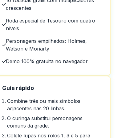
10 rodadas grátis com multiplicadores
crescentes
Roda especial de Tesouro com quatro
níveis
Personagens empilhados: Holmes,
Watson e Moriarty
Demo 100% gratuita no navegador
Guia rápido
Combine três ou mais símbolos
adjacentes nas 20 linhas.
O curinga substitui personagens
comuns da grade.
Colete lupas nos rolos 1, 3 e 5 para