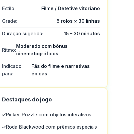
Estilo:
Filme / Detetive vitoriano
Grade:
5 rolos × 30 linhas
Duração sugerida:
15 – 30 minutos
Moderado com bônus
Ritmo:
cinematográficos
Indicado
Fãs do filme e narrativas
para:
épicas
Destaques do jogo
Picker Puzzle com objetos interativos
Roda Blackwood com prêmios especiais