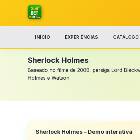
INÍCIO
EXPERIÊNCIAS
CATÁLOGO
Início
Sherlock Holmes
Sherlock Holmes
Baseado no filme de 2009, persiga Lord Blackw
Holmes e Watson.
Sherlock Holmes – Demo interativa
A