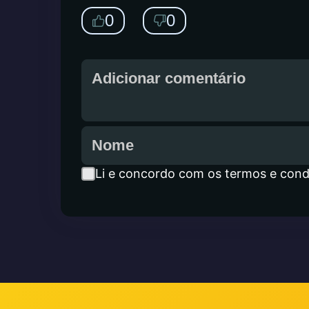
0
0
Li e concordo com os termos e cond