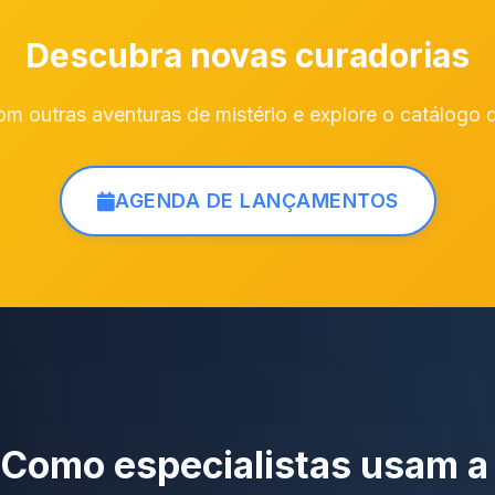
Descubra novas curadorias
m outras aventuras de mistério e explore o catálogo 
AGENDA DE LANÇAMENTOS
Como especialistas usam 