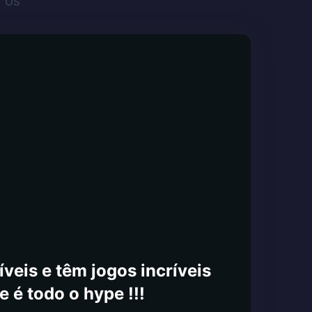
 os
veis e têm jogos incríveis
e é todo o hype !!!