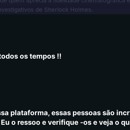
 de quem aprecia a fidelidade cinematográfica e
nvestigativos de Sherlock Holmes.
todos os tempos !!
sa plataforma, essas pessoas são incrí
Eu o ressoo e verifique -os e veja o qu