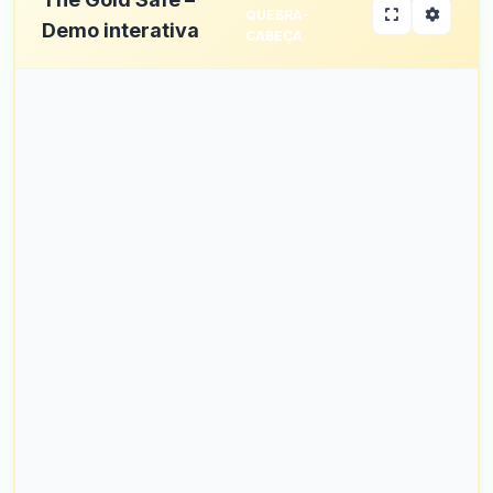
QUEBRA-
Demo interativa
CABEÇA