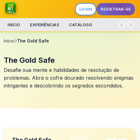
LOGIN
REGISTRAR-SE
INÍCIO
EXPERIÊNCIAS
CATÁLOGO
Início
The Gold Safe
The Gold Safe
Desafie sua mente e habilidades de resolução de
problemas. Abra o cofre dourado resolvendo enigmas
intrigantes e descobrindo os segredos escondidos.
JOGO DE
The Gold Safe –