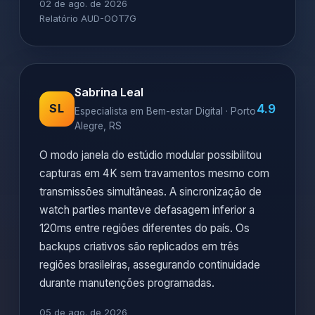
02 de ago. de 2026
Relatório AUD-OOT7G
Sabrina Leal
4.9
SL
Especialista em Bem-estar Digital · Porto
Alegre, RS
O modo janela do estúdio modular possibilitou
capturas em 4K sem travamentos mesmo com
transmissões simultâneas. A sincronização de
watch parties manteve defasagem inferior a
120ms entre regiões diferentes do país. Os
backups criativos são replicados em três
regiões brasileiras, assegurando continuidade
durante manutenções programadas.
05 de ago. de 2026