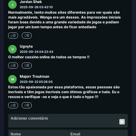
Jordan Shek
J
2025-09-26 03:42:10
Normalmente, tento muitos sites diferentes para ver quais são
mais agradáveis. Wonga era um desses. As impressões iniciais
foram boas devido a uma grande variedade de jogos e podiam
jogar por um bom tempo antes de ficar entediado
0
0
Ugnyte
U
2025-09-24 04:23:43
O melhor cassino online de todos os tempos !!
0
0
Majorr Troutman
M
2025-09-22 05:28:05
Estou tão apaixonada por essa plataforma, essas pessoas são
incríveis e têm jogos incríveis com ótimos gráficos e tudo. Eu o
ressoo e verifique -os e veja o que é todo o hype !!!
0
0