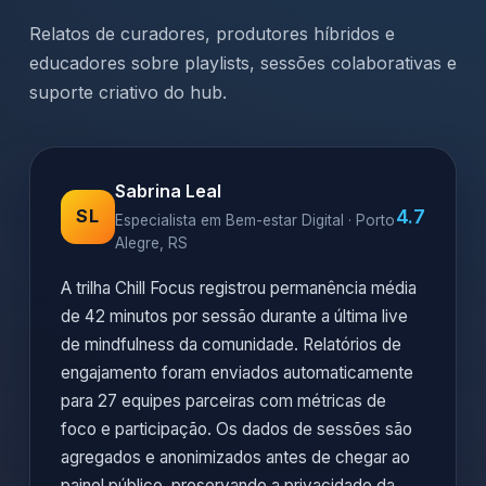
Relatos de curadores, produtores híbridos e
educadores sobre playlists, sessões colaborativas e
suporte criativo do hub.
Sabrina Leal
4.7
SL
Especialista em Bem-estar Digital · Porto
Alegre, RS
A trilha Chill Focus registrou permanência média
de 42 minutos por sessão durante a última live
de mindfulness da comunidade. Relatórios de
engajamento foram enviados automaticamente
para 27 equipes parceiras com métricas de
foco e participação. Os dados de sessões são
agregados e anonimizados antes de chegar ao
painel público, preservando a privacidade da