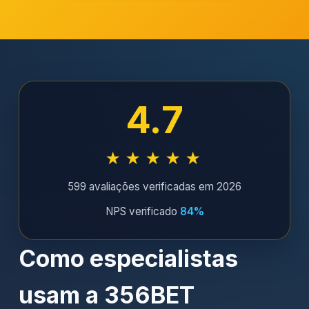
4.7
★★★★★
599 avaliações verificadas em 2026
NPS verificado
84%
Como especialistas
usam a 356BET