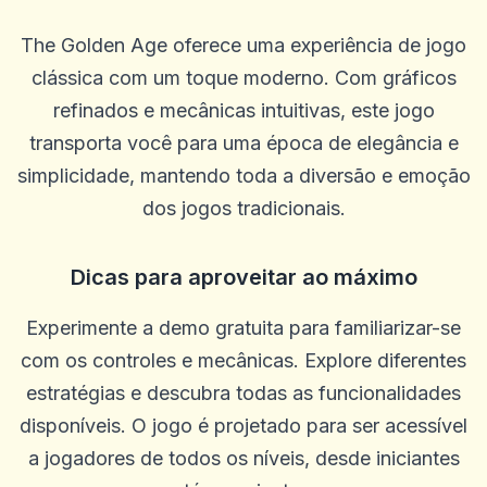
The Golden Age oferece uma experiência de jogo
clássica com um toque moderno. Com gráficos
refinados e mecânicas intuitivas, este jogo
transporta você para uma época de elegância e
simplicidade, mantendo toda a diversão e emoção
dos jogos tradicionais.
Dicas para aproveitar ao máximo
ron stuhr
r
2025-10-22 03:17:18
Me dê meu dinheiro
Experimente a demo gratuita para familiarizar-se
0
0
com os controles e mecânicas. Explore diferentes
estratégias e descubra todas as funcionalidades
Will
W
2025-10-15 07:14:11
disponíveis. O jogo é projetado para ser acessível
Ótimo atendimento ao cliente
a jogadores de todos os níveis, desde iniciantes
0
0