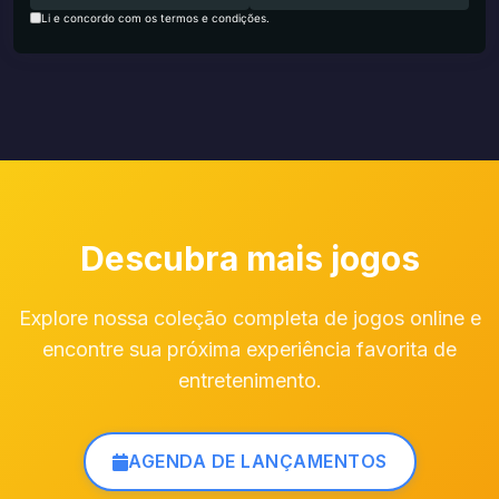
Li e concordo com os termos e condições.
Descubra mais jogos
Explore nossa coleção completa de jogos online e
encontre sua próxima experiência favorita de
entretenimento.
AGENDA DE LANÇAMENTOS