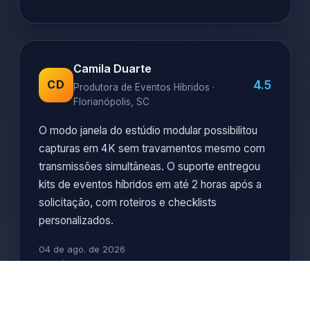
Camila Duarte
4.5
CD
Produtora de Eventos Híbridos ·
Florianópolis, SC
O modo janela do estúdio modular possibilitou
capturas em 4K sem travamentos mesmo com
transmissões simultâneas. O suporte entregou
kits de eventos híbridos em até 2 horas após a
solicitação, com roteiros e checklists
personalizados.
04 de ago. de 2026
Relatório AUD-6WB0F