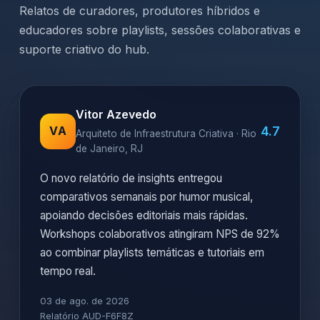
Relatos de curadores, produtores híbridos e
educadores sobre playlists, sessões colaborativas e
suporte criativo do hub.
Vitor Azevedo
4.7
VA
Arquiteto de Infraestrutura Criativa · Rio
de Janeiro, RJ
O novo relatório de insights entregou
comparativos semanais por humor musical,
apoiando decisões editoriais mais rápidas.
Workshops colaborativos atingiram NPS de 92%
ao combinar playlists temáticas e tutoriais em
tempo real.
03 de ago. de 2026
Relatório AUD-F6F8Z